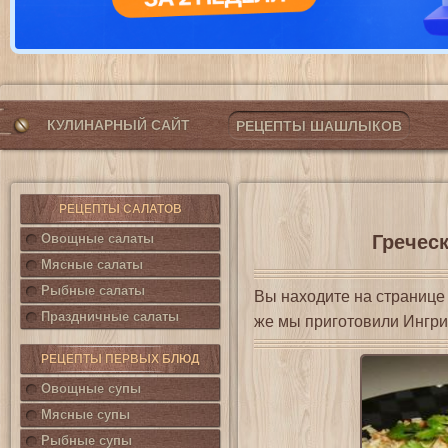
КУЛИНАРНЫЙ САЙТ
РЕЦЕПТЫ ШАШЛЫКОВ
РЕЦЕПТЫ САЛАТОВ
Овощные салаты
Гречес
Мясные салаты
Рыбные салаты
Вы находите на страниц
Праздничные салаты
же мы приготовили Ингри
РЕЦЕПТЫ ПЕРВЫХ БЛЮД
Овощные супы
Мясные супы
Рыбные супы