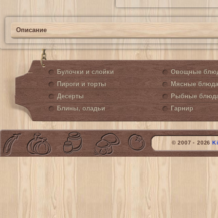
Описание
Булочки и слойки
Овощные блю
Пироги и торты
Мясные блюд
Десерты
Рыбные блюд
Блины, оладьи
Гарнир
© 2007 - 2026
K