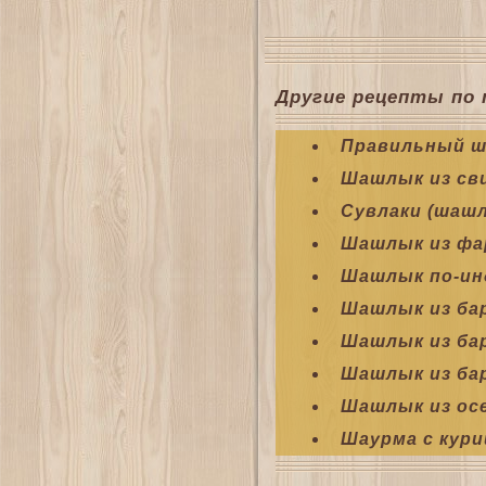
Другие рецепты по 
Правильный 
Шашлык из св
Сувлаки (шашл
Шашлык из ф
Шашлык по-ин
Шашлык из ба
Шашлык из ба
Шашлык из ба
Шашлык из ос
Шаурма с кури