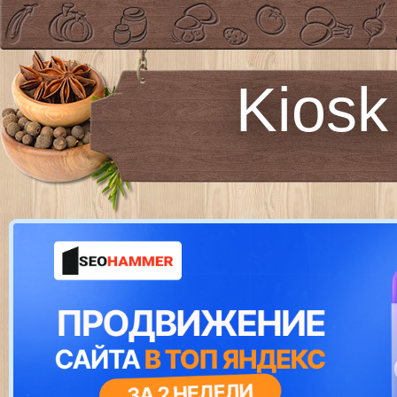
Kiosk