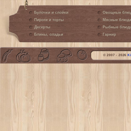
Булочки и слойки
Овощные блю
Пироги и торты
Мясные блюд
Десерты
Рыбные блюд
Блины, оладьи
Гарнир
© 2007 - 2026
K