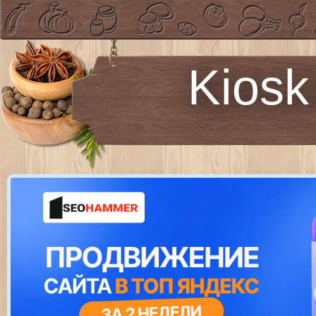
Kiosk