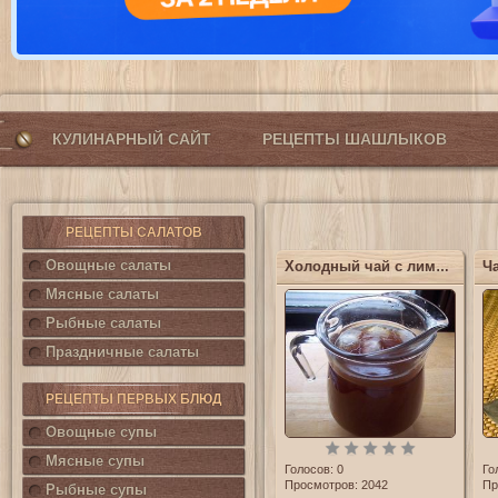
КУЛИНАРНЫЙ САЙТ
РЕЦЕПТЫ ШАШЛЫКОВ
РЕЦЕПТЫ САЛАТОВ
Овощные салаты
Холодный чай с лимоном
Мясные салаты
Рыбные салаты
Праздничные салаты
РЕЦЕПТЫ ПЕРВЫХ БЛЮД
Овощные супы
Мясные супы
Голосов:
0
Го
Просмотров: 2042
Пр
Рыбные супы