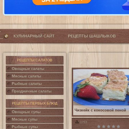
КУЛИНАРНЫЙ САЙТ
РЕЦЕПТЫ ШАШЛЫКОВ
РЕЦЕПТЫ САЛАТОВ
Овощные салаты
Мясные салаты
Рыбные салаты
Праздничные салаты
РЕЦЕПТЫ ПЕРВЫХ БЛЮД
Чизкейк с кокосовой пеной
Овощные супы
Мясные супы
1753
Рыбные супы