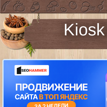
Kiosk