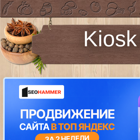
Kiosk