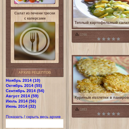
Салат из печени трески
с каперсами
Теплый картофельный салат
1766
АРХИВ РЕЦЕПТОВ
Ноябрь 2014 (10)
Октябрь 2014 (55)
Сентябрь 2014 (54)
Август 2014 (59)
Куриные котлетки в паниров
Июль 2014 (56)
Июнь 2014 (32)
1853
Показать / скрыть весь архив