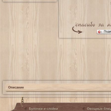
Поде
Описание
Булочки и слойки
Овощные блю