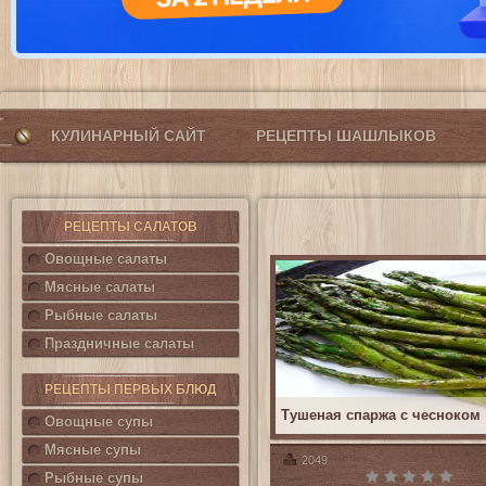
КУЛИНАРНЫЙ САЙТ
РЕЦЕПТЫ ШАШЛЫКОВ
РЕЦЕПТЫ САЛАТОВ
Овощные салаты
Мясные салаты
Рыбные салаты
Праздничные салаты
РЕЦЕПТЫ ПЕРВЫХ БЛЮД
Тушеная спаржа с чесноком
Овощные супы
Мясные супы
2049
Рыбные супы