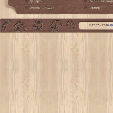
Десерты
Рыбные блюд
Блины, оладьи
Гарнир
© 2007 - 2026
K