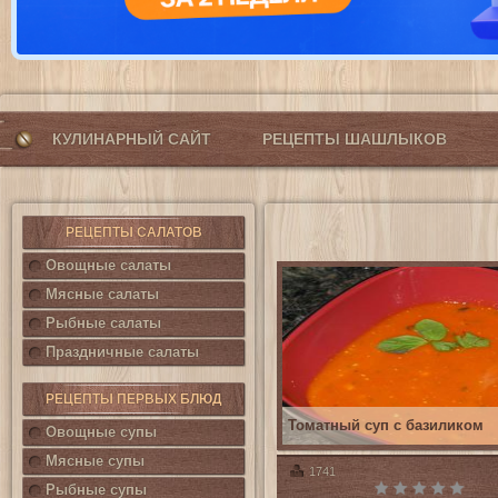
КУЛИНАРНЫЙ САЙТ
РЕЦЕПТЫ ШАШЛЫКОВ
РЕЦЕПТЫ САЛАТОВ
Овощные салаты
Мясные салаты
Рыбные салаты
Праздничные салаты
РЕЦЕПТЫ ПЕРВЫХ БЛЮД
Томатный суп с базиликом
Овощные супы
Мясные супы
1741
Рыбные супы