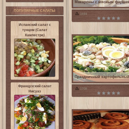
Макароны с мясным фарше
ПОПУЛЯРНЫЕ САЛАТЫ
1694
Испанский салат с
тунцом (Салат
Кампестре)
Праздничный картофельны
Французский салат
1708
Нисуаз