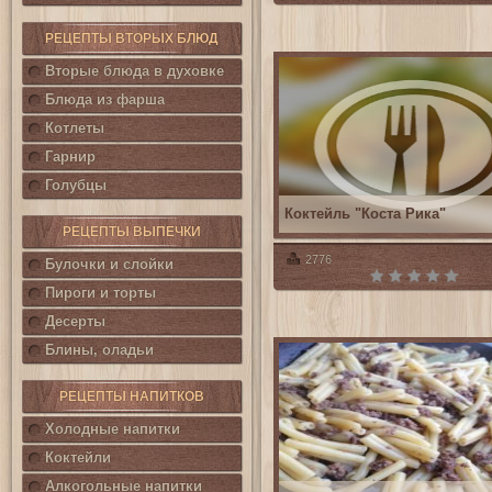
РЕЦЕПТЫ ВТОРЫХ БЛЮД
Вторые блюда в духовке
Блюда из фарша
Котлеты
Гарнир
Голубцы
Коктейль "Коста Рика"
РЕЦЕПТЫ ВЫПЕЧКИ
2776
Булочки и слойки
Пироги и торты
Десерты
Блины, оладьи
РЕЦЕПТЫ НАПИТКОВ
Холодные напитки
Коктейли
Алкогольные напитки