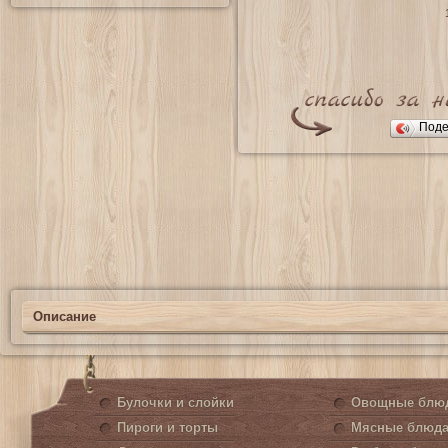
Поде
Описание
Булочки и слойки
Овощные блю
Пироги и торты
Мясные блюд