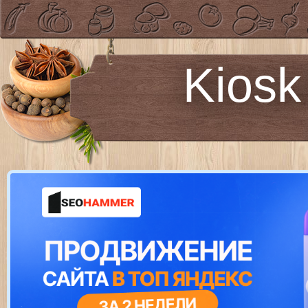
Kiosk