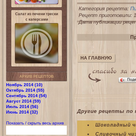
Категория рецепта:
П
Салат из печени трески
Рецепт приготовили: 1
с каперсами
Дата публикации рецепт
Пр
НА ГЛАВНУЮ
АРХИВ РЕЦЕПТОВ
Поде
Ноябрь 2014 (10)
Октябрь 2014 (55)
Сентябрь 2014 (54)
Август 2014 (59)
Июль 2014 (56)
Другие рецепты по 
Июнь 2014 (32)
Показать / скрыть весь архив
Шоколадный чи
Сливочный чиз