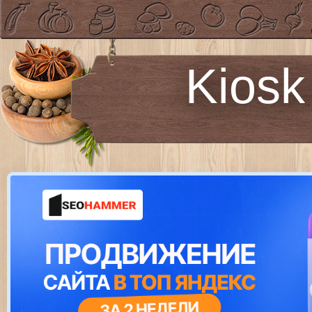
Kiosk