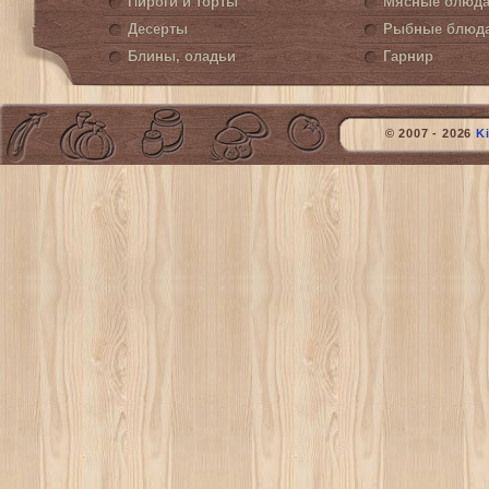
Пироги и торты
Мясные блюд
Десерты
Рыбные блюд
Блины, оладьи
Гарнир
© 2007 - 2026
K