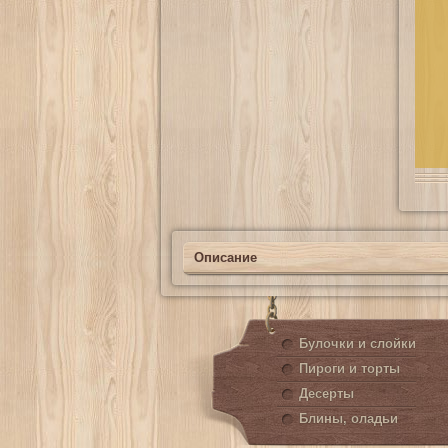
Описание
Булочки и слойки
Пироги и торты
Десерты
Блины, оладьи