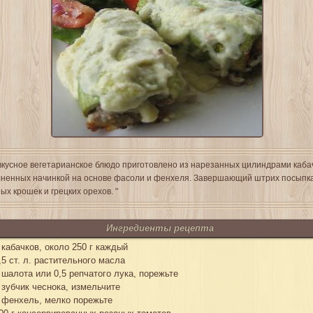
вкусное вегетарианское блюдо приготовлено из нарезанных цилиндрами каба
ненных начинкой на основе фасоли и фенхеля. Завершающий штрих посыпка
ых крошек и грецких орехов. "
Ингредиенты рецепта
 кабачков, около 250 г каждый
,5 ст. л. растительного масла
 шалота или 0,5 репчатого лука, порежьте
 зубчик чеснока, измельчите
 фенхель, мелко порежьте