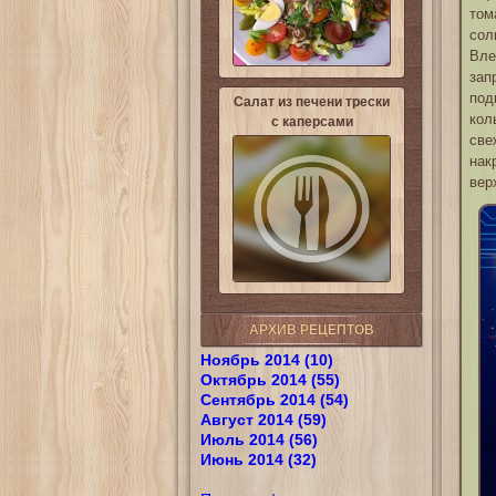
том
сол
Вле
зап
под
Салат из печени трески
кол
с каперсами
све
нак
вер
АРХИВ РЕЦЕПТОВ
Ноябрь 2014 (10)
Октябрь 2014 (55)
Сентябрь 2014 (54)
Август 2014 (59)
Июль 2014 (56)
Июнь 2014 (32)