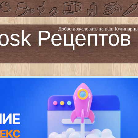
osk Рецептов
Добро пожаловать на наш Кулинарны