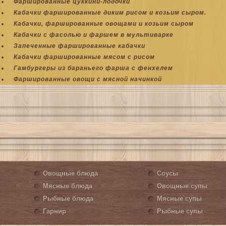
Фаршированные цуккини-лодочки
Кабачки фаршированные диким рисом и козьим сыром.
Кабачки, фаршированные овощами и козьим сыром
Кабачки с фасолью и фаршем в мультиварке
Запеченные фаршированные кабачки
Кабачки фаршированные мясом с рисом
Гамбургеры из бараньего фарша с фенхелем
Фаршированные овощи с мясной начинкой
Овощные блюда
Соусы
Мясные блюда
Овощные супы
Рыбные блюда
Мясные супы
Гарнир
Рыбные супы