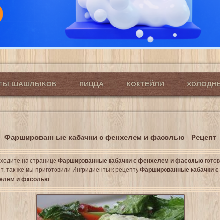
ПТЫ ШАШЛЫКОВ
ПИЦЦА
КОКТЕЙЛИ
ХОЛОДН
Фаршированные кабачки с фенхелем и фасолью - Рецепт
ходите на странице
Фаршированные кабачки с фенхелем и фасолью
гото
т, так же мы приготовили Ингридиенты к рецепту
Фаршированные кабачки с
елем и фасолью
.