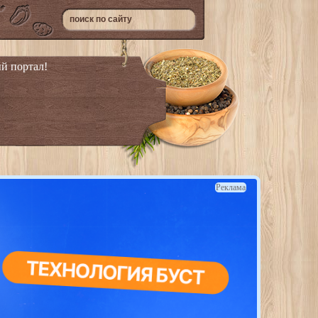
й портал!
Реклама