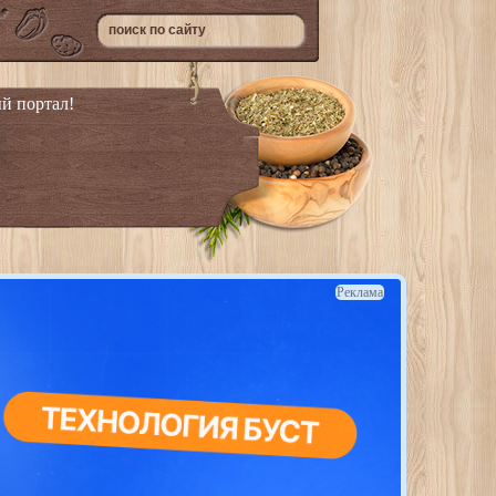
й портал!
Реклама