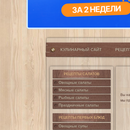
КУЛИНАРНЫЙ САЙТ
РЕЦЕ
РЕЦЕПТЫ САЛАТОВ
Овощные салаты
Мясные салаты
Вы на
Рыбные салаты
мы пр
Праздничные салаты
РЕЦЕПТЫ ПЕРВЫХ БЛЮД
Овощные супы