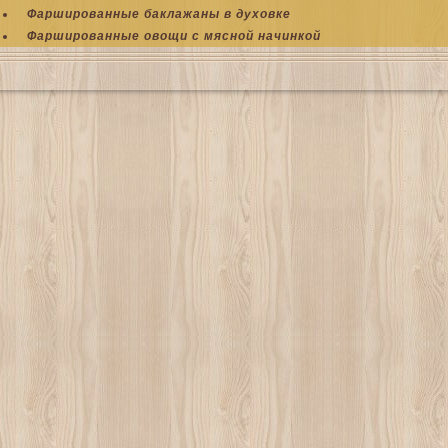
Фаршированные баклажаны в духовке
Фаршированные овощи с мясной начинкой