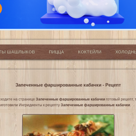
ПТЫ ШАШЛЫКОВ
ПИЦЦА
КОКТЕЙЛИ
ХОЛОДН
Запеченные фаршированные кабачки - Рецепт
ходите на странице
Запеченные фаршированные кабачки
готовый рецепт, 
иготовили Ингридиенты к рецепту
Запеченные фаршированные кабачки
.