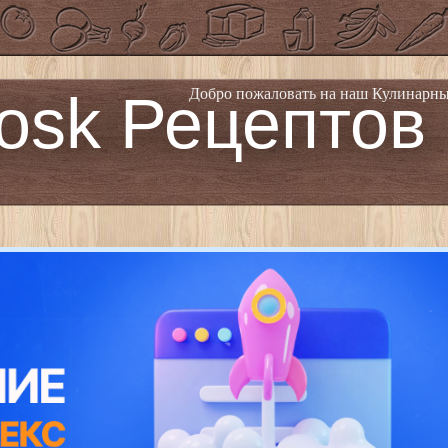
osk Рецептов
Добро пожаловать на наш Кулинарны