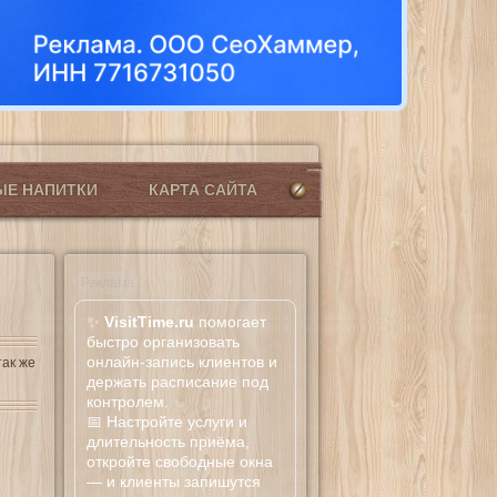
ЫЕ НАПИТКИ
КАРТА САЙТА
Реклама
✨
VisitTime.ru
помогает
быстро организовать
онлайн-запись клиентов и
так же
держать расписание под
контролем.
📅 Настройте услуги и
длительность приёма,
откройте свободные окна
— и клиенты запишутся