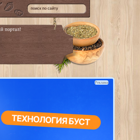
й портал!
Реклама