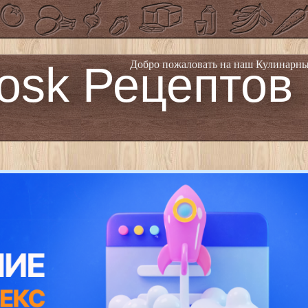
osk Рецептов
Добро пожаловать на наш Кулинарны