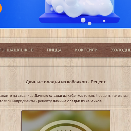
ПТЫ ШАШЛЫКОВ
ПИЦЦА
КОКТЕЙЛИ
ХОЛОДН
Дачные оладьи из кабачков - Рецепт
ходите на странице
Дачные оладьи из кабачков
готовый рецепт, так же мы
товили Ингридиенты к рецепту
Дачные оладьи из кабачков
.