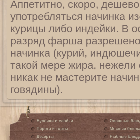
Аппетитно, скоро, дешево
употребляться начинка из
курицы либо индейки. В о
разряд фарша разрешено
начинка (курий, индюшечи
такой мере жира, нежели
никак не мастерите начин
говядины).
Булочки и слойки
Овощные блю
Пироги и торты
Мясные блюд
Десерты
Рыбные блюд