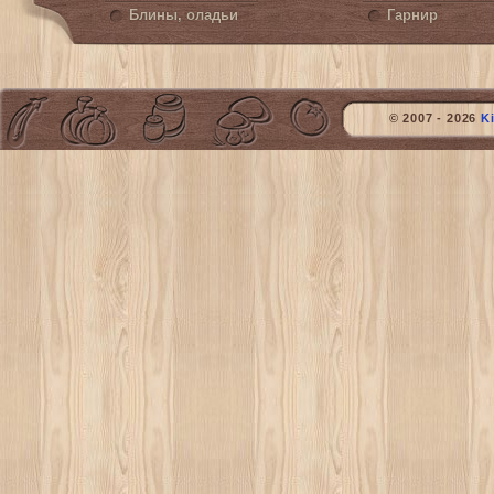
Блины, оладьи
Гарнир
© 2007 - 2026
K