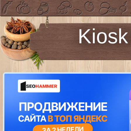
Kiosk