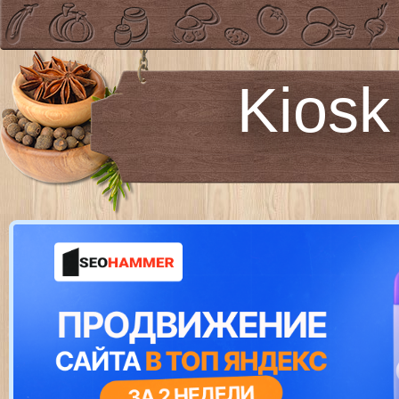
Kiosk