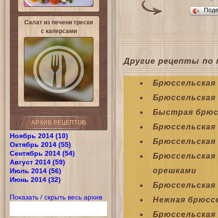
Поде
Салат из печени трески
с каперсами
Другие рецепты по 
Брюссельская 
Брюссельская 
Быстрая брюс
АРХИВ РЕЦЕПТОВ
Брюссельская
Ноябрь 2014 (10)
Брюссельская 
Октябрь 2014 (55)
Сентябрь 2014 (54)
Брюссельская 
Август 2014 (59)
орешками
Июль 2014 (56)
Июнь 2014 (32)
Брюссельская
Показать / скрыть весь архив
Нежная брюсс
Брюссельская 