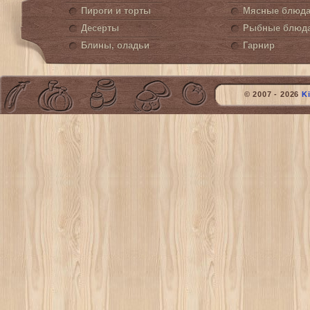
Пироги и торты
Мясные блюд
Десерты
Рыбные блюд
Блины, оладьи
Гарнир
© 2007 - 2026
K