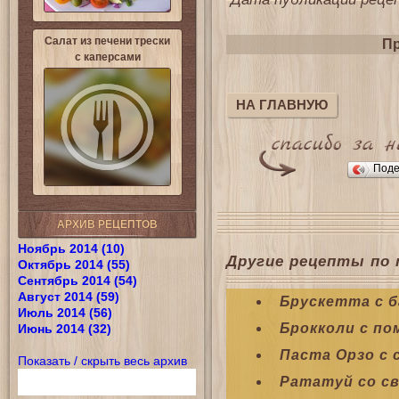
Салат из печени трески
Пр
с каперсами
НА ГЛАВНУЮ
Поде
АРХИВ РЕЦЕПТОВ
Ноябрь 2014 (10)
Другие рецепты по 
Октябрь 2014 (55)
Сентябрь 2014 (54)
Август 2014 (59)
Брускетта с 
Июль 2014 (56)
Брокколи с по
Июнь 2014 (32)
Паста Орзо с 
Показать / скрыть весь архив
Рататуй со с