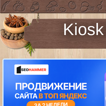
Kiosk