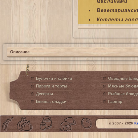
маслинами
Вегетарианск
Котлеты гов
Описание
Булочки и слойки
Овощные блю
Пироги и торты
Мясные блюд
Десерты
Рыбные блюд
Блины, оладьи
Гарнир
© 2007 - 2026
K