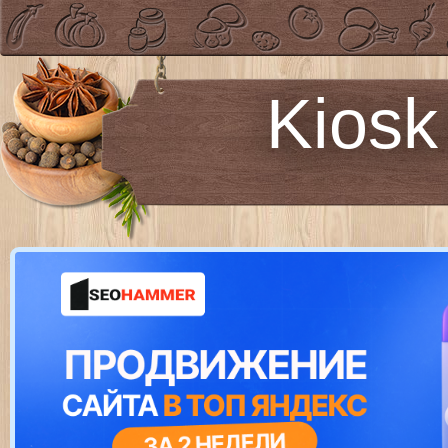
Kiosk