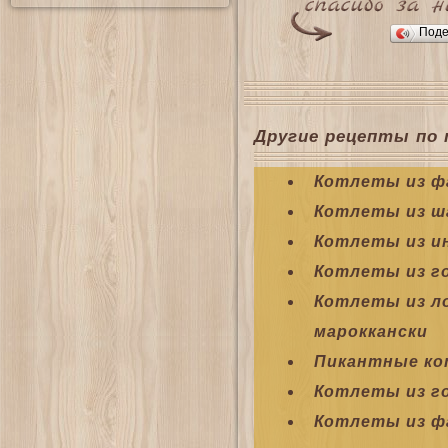
Поде
Другие рецепты по 
Котлеты из ф
Котлеты из ш
Котлеты из и
Котлеты из г
Котлеты из ло
мароккански
Пикантные ко
Котлеты из г
Котлеты из ф