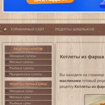
КУЛИНАРНЫЙ САЙТ
РЕЦЕПТЫ ШАШЛЫКОВ
РЕЦЕПТЫ САЛАТОВ
Овощные салаты
Котлеты из фарша 
Мясные салаты
Рыбные салаты
Праздничные салаты
Вы находите на страниц
маслинами
готовый реце
РЕЦЕПТЫ ПЕРВЫХ БЛЮД
рецепту
Котлеты из фар
Овощные супы
Мясные супы
Рыбные супы