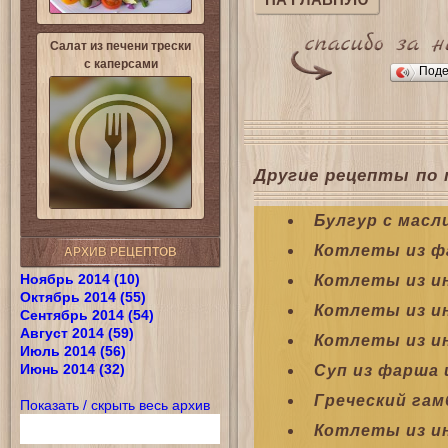
НА ГЛАВНУЮ
Салат из печени трески
с каперсами
Поде
Другие рецепты по 
Булгур с масл
Котлеты из ф
АРХИВ РЕЦЕПТОВ
Ноябрь 2014 (10)
Котлеты из и
Октябрь 2014 (55)
Котлеты из и
Сентябрь 2014 (54)
Август 2014 (59)
Котлеты из ин
Июль 2014 (56)
Июнь 2014 (32)
Суп из фарша 
Греческий гам
Показать / скрыть весь архив
Котлеты из и