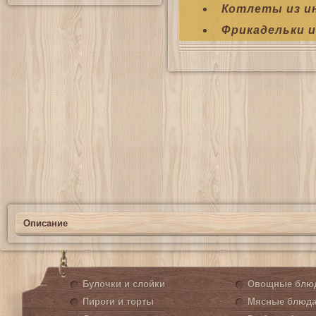
Котлеты из и
Фрикадельки и
Описание
Булочки и слойки
Овощные блю
Пироги и торты
Мясные блюд