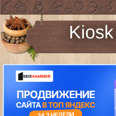
Kiosk