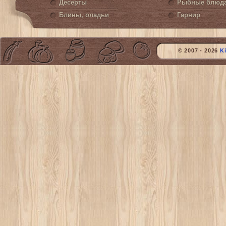
Десерты
Рыбные блюд
Блины, оладьи
Гарнир
© 2007 - 2026
K