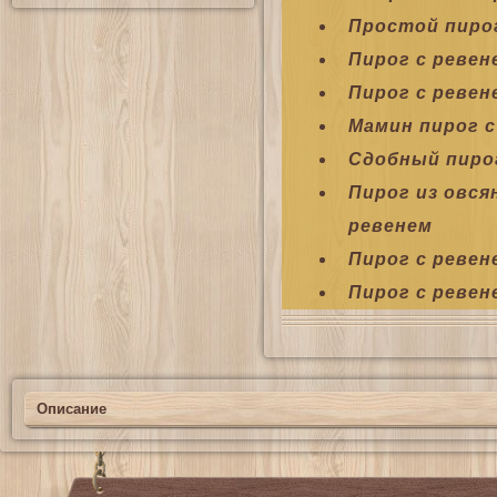
Простой пирог
Пирог с ревен
Пирог с ревен
Мамин пирог с
Сдобный пиро
Пирог из овся
ревенем
Пирог с ревен
Пирог с ревен
Описание