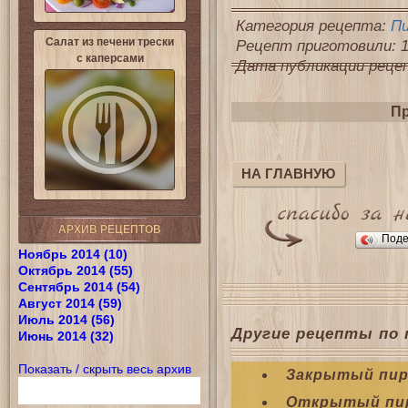
Категория рецепта:
П
Салат из печени трески
Рецепт приготовили: 1
с каперсами
Дата публикации рецепт
Пр
НА ГЛАВНУЮ
АРХИВ РЕЦЕПТОВ
Поде
Ноябрь 2014 (10)
Октябрь 2014 (55)
Сентябрь 2014 (54)
Август 2014 (59)
Июль 2014 (56)
Другие рецепты по 
Июнь 2014 (32)
Показать / скрыть весь архив
Закрытый пиро
Открытый пир