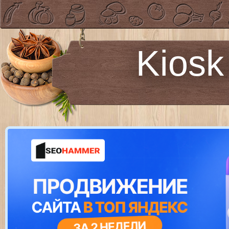
Kiosk