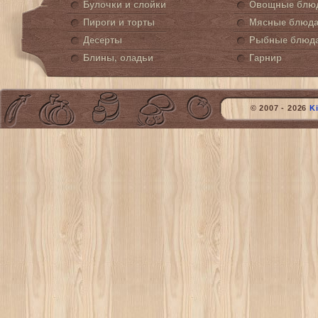
Булочки и слойки
Овощные блю
Пироги и торты
Мясные блюд
Десерты
Рыбные блюд
Блины, оладьи
Гарнир
© 2007 - 2026
K