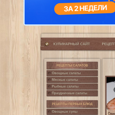
КУЛИНАРНЫЙ САЙТ
РЕЦЕ
РЕЦЕПТЫ САЛАТОВ
Овощные салаты
Мясные салаты
Рыбные салаты
Праздничные салаты
РЕЦЕПТЫ ПЕРВЫХ БЛЮД
Овощные супы
Сви