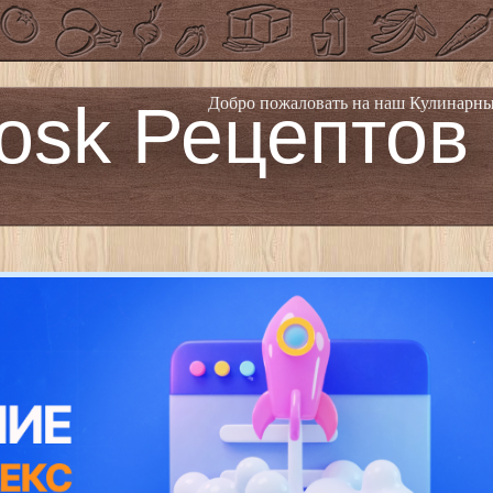
osk Рецептов
Добро пожаловать на наш Кулинарны