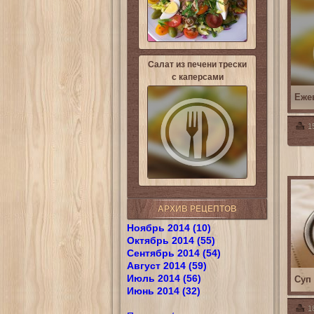
Салат из печени трески
с каперсами
Еже
1
АРХИВ РЕЦЕПТОВ
Ноябрь 2014 (10)
Октябрь 2014 (55)
Сентябрь 2014 (54)
Август 2014 (59)
Июль 2014 (56)
Суп
Июнь 2014 (32)
1