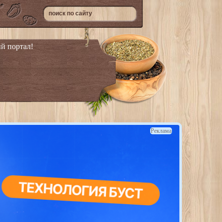
й портал!
Реклама