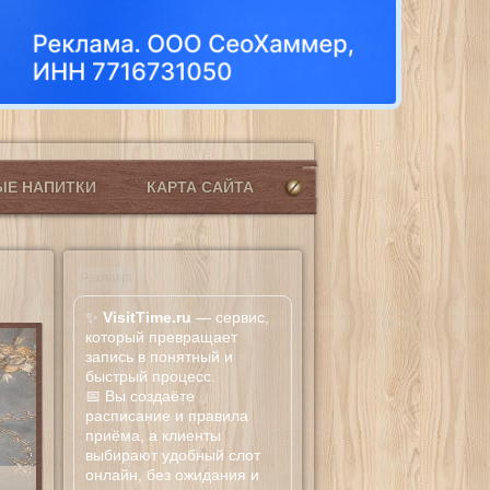
ЫЕ НАПИТКИ
КАРТА САЙТА
Реклама
✨
VisitTime.ru
— сервис,
который превращает
запись в понятный и
быстрый процесс.
📅 Вы создаёте
расписание и правила
приёма, а клиенты
выбирают удобный слот
онлайн, без ожидания и