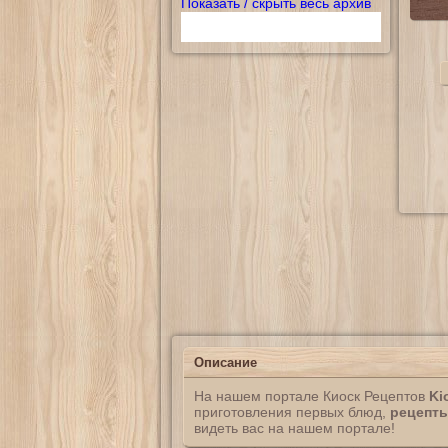
Показать / скрыть весь архив
Описание
На нашем портале Киоск Рецептов
Ki
приготовления первых блюд,
рецепты
видеть вас на нашем портале!