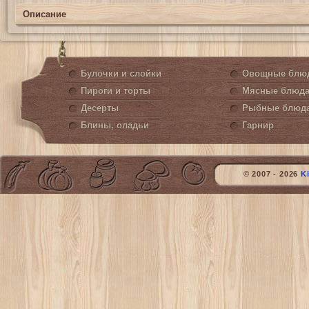
Описание
Булочки и слойки
Овощные блю
Пироги и торты
Мясные блюд
Десерты
Рыбные блюд
Блины, оладьи
Гарнир
© 2007 - 2026
K