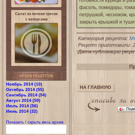
готовности курицы и раз
фасоль, помидоры, тома
Салат из печени трески
петрушкой, чесноком, кр
с каперсами
закрыть крышкой и тушит
Категория рецепта:
М
Рецепт приготовили: 2
Дата публикации рецепт
Пр
АРХИВ РЕЦЕПТОВ
Ноябрь 2014 (10)
НА ГЛАВНУЮ
Октябрь 2014 (55)
Сентябрь 2014 (54)
Август 2014 (59)
Июль 2014 (56)
Поде
Июнь 2014 (32)
Показать / скрыть весь архив