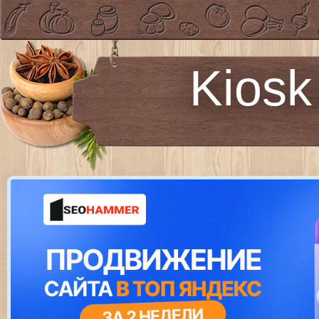
Kiosk