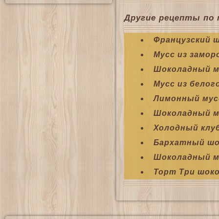
Другие рецепты по 
Французский 
Мусс из замор
Шоколадный му
Мусс из белог
Лимонный мус
Шоколадный м
Холодный клу
Бархатный шо
Шоколадный м
Торт Три шок