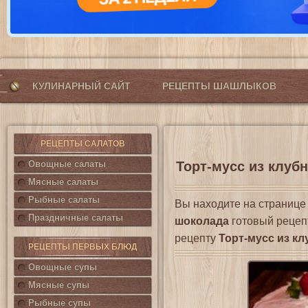
КУЛИНАРНЫЙ САЙТ
РЕЦЕПТЫ ШАШЛЫКОВ
РЕЦЕПТЫ САЛАТОВ
Овощные салаты
Торт-мусс из клубн
Мясные салаты
Рыбные салаты
Вы находите на страниц
Праздничные салаты
шоколада
готовый рецепт
рецепту
Торт-мусс из к
РЕЦЕПТЫ ПЕРВЫХ БЛЮД
Овощные супы
Мясные супы
Рыбные супы