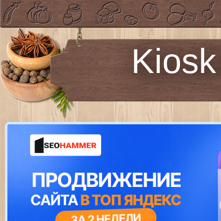
Kiosk