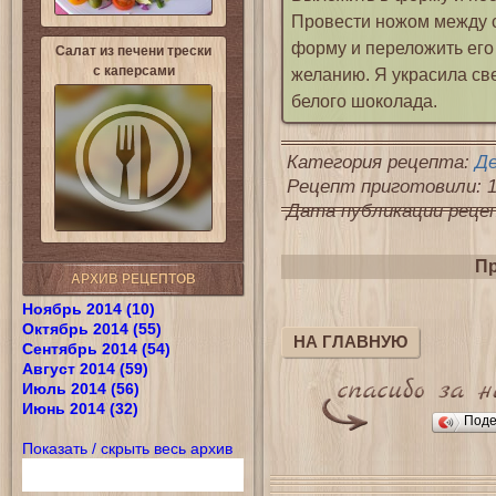
Провести ножом между с
форму и переложить его
Салат из печени трески
с каперсами
желанию. Я украсила св
белого шоколада.
Категория рецепта:
Д
Рецепт приготовили: 1
Дата публикации рецепт
Пр
АРХИВ РЕЦЕПТОВ
Ноябрь 2014 (10)
Октябрь 2014 (55)
НА ГЛАВНУЮ
Сентябрь 2014 (54)
Август 2014 (59)
Июль 2014 (56)
Июнь 2014 (32)
Поде
Показать / скрыть весь архив