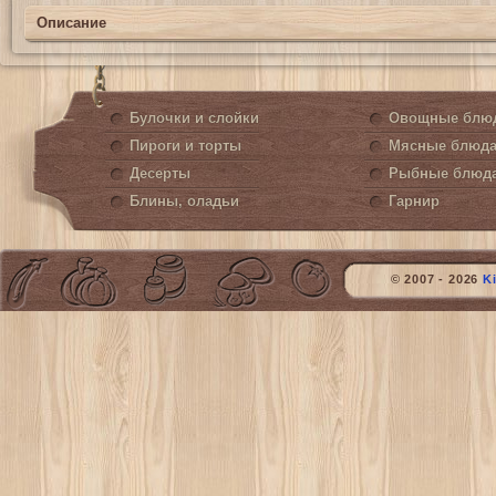
Описание
Булочки и слойки
Овощные блю
Пироги и торты
Мясные блюд
Десерты
Рыбные блюд
Блины, оладьи
Гарнир
© 2007 - 2026
K