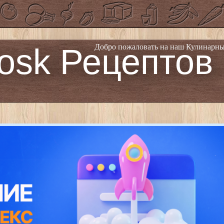
osk Рецептов
Добро пожаловать на наш Кулинарны