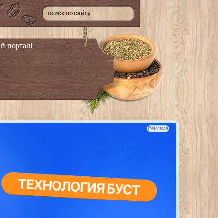
й портал!
Реклама