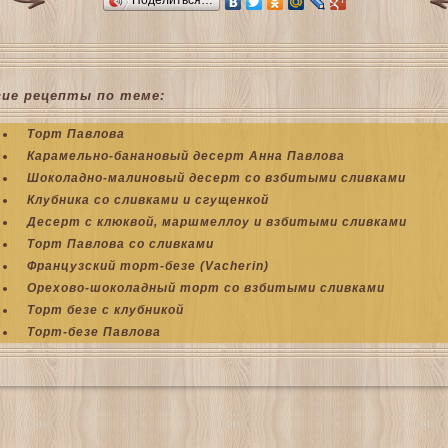
гие рецепты по теме:
Торт Павлова
Карамельно-банановый десерт Анна Павлова
Шоколадно-малиновый десерт со взбитыми сливками
Клубника со сливками и сгущенкой
Десерт с клюквой, маршмеллоу и взбитыми сливками
Торт Павлова со сливками
Французский торт-безе (Vacherin)
Орехово-шоколадный торт со взбитыми сливками
Торт безе с клубникой
Торт-безе Павлова