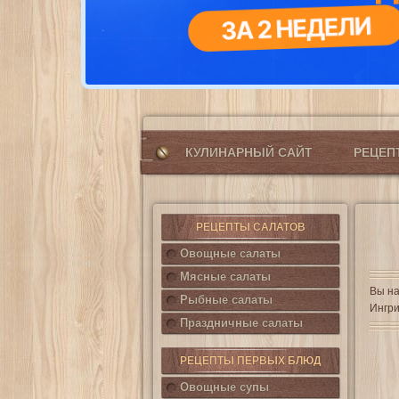
КУЛИНАРНЫЙ САЙТ
РЕЦЕ
РЕЦЕПТЫ САЛАТОВ
Овощные салаты
Мясные салаты
Вы на
Рыбные салаты
Ингри
Праздничные салаты
РЕЦЕПТЫ ПЕРВЫХ БЛЮД
Овощные супы