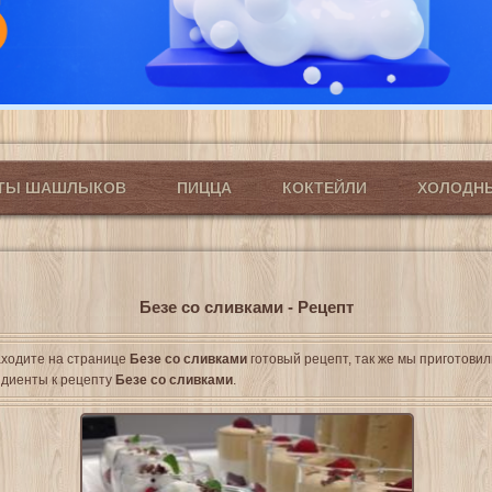
ПТЫ ШАШЛЫКОВ
ПИЦЦА
КОКТЕЙЛИ
ХОЛОДН
Безе со сливками - Рецепт
ходите на странице
Безе со сливками
готовый рецепт, так же мы приготовил
диенты к рецепту
Безе со сливками
.