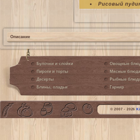
Рисовый пуди
Описание
Булочки и слойки
Овощные блю
Пироги и торты
Мясные блюд
Десерты
Рыбные блюд
Блины, оладьи
Гарнир
© 2007 - 2026
K