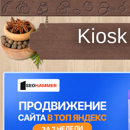
Kiosk