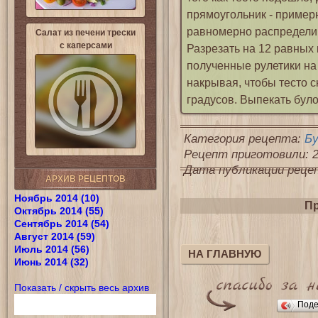
прямоугольник - пример
равномерно распределив
Салат из печени трески
с каперсами
Разрезать на 12 равных 
полученные рулетики на 
накрывая, чтобы тесто с
градусов. Выпекать було
Категория рецепта:
Бу
Рецепт приготовили: 2
Дата публикации рецепт
АРХИВ РЕЦЕПТОВ
Ноябрь 2014 (10)
Пр
Октябрь 2014 (55)
Сентябрь 2014 (54)
Август 2014 (59)
Июль 2014 (56)
НА ГЛАВНУЮ
Июнь 2014 (32)
Показать / скрыть весь архив
Поде