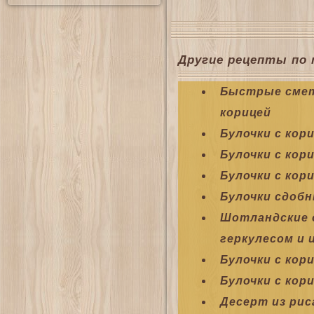
Другие рецепты по 
Быстрые смет
корицей
Булочки с кор
Булочки с кор
Булочки с кор
Булочки сдобн
Шотландские 
геркулесом и
Булочки с кор
Булочки с кор
Десерт из рис