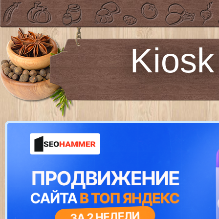
Kiosk