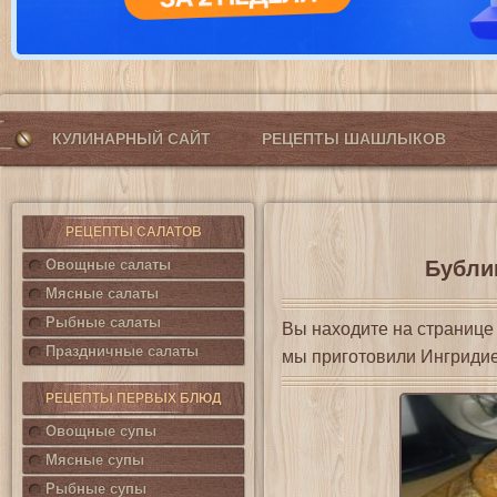
КУЛИНАРНЫЙ САЙТ
РЕЦЕПТЫ ШАШЛЫКОВ
РЕЦЕПТЫ САЛАТОВ
Овощные салаты
Бублик
Мясные салаты
Рыбные салаты
Вы находите на страниц
Праздничные салаты
мы приготовили Ингриди
РЕЦЕПТЫ ПЕРВЫХ БЛЮД
Овощные супы
Мясные супы
Рыбные супы