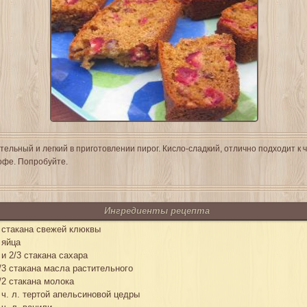
тельный и легкий в приготовлении пирог. Кисло-сладкий, отлично подходит к 
офе. Попробуйте.
Ингредиенты рецепта
 стакана свежей клюквы
 яйца
 и 2/3 стакана сахара
/3 стакана масла растительного
/2 стакана молока
 ч. л. тертой апельсиновой цедры