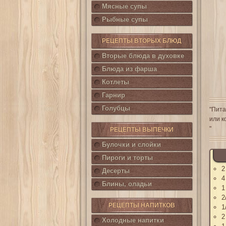
Мясные супы
Рыбные супы
РЕЦЕПТЫ ВТОРЫХ БЛЮД
Вторые блюда в духовке
Блюда из фарша
Котлеты
Гарнир
Голубцы
"Пита
или к
"
РЕЦЕПТЫ ВЫПЕЧКИ
Булочки и слойки
Пироги и торты
2
Десерты
4
Блины, оладьи
1
2
РЕЦЕПТЫ НАПИТКОВ
1
2
Холодные напитки