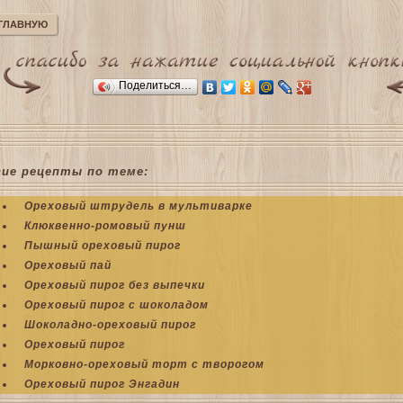
 ГЛАВНУЮ
Поделиться…
гие рецепты по теме:
Ореховый штрудель в мультиварке
Клюквенно-ромовый пунш
Пышный ореховый пирог
Ореховый пай
Ореховый пирог без выпечки
Ореховый пирог с шоколадом
Шоколадно-ореховый пирог
Ореховый пирог
Морковно-ореховый торт с творогом
Ореховый пирог Энгадин