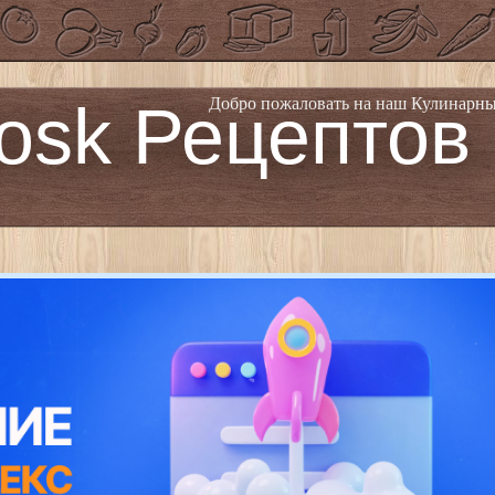
osk Рецептов
Добро пожаловать на наш Кулинарны