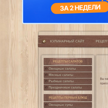
КУЛИНАРНЫЙ САЙТ
РЕЦЕ
РЕЦЕПТЫ САЛАТОВ
Овощные салаты
Мясные салаты
Вы на
Рыбные салаты
приго
Праздничные салаты
РЕЦЕПТЫ ПЕРВЫХ БЛЮД
Овощные супы