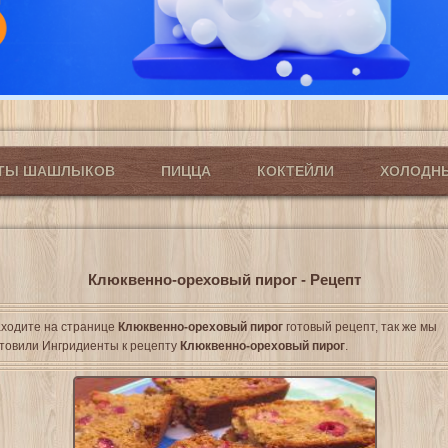
ПТЫ ШАШЛЫКОВ
ПИЦЦА
КОКТЕЙЛИ
ХОЛОДН
Клюквенно-ореховый пирог - Рецепт
ходите на странице
Клюквенно-ореховый пирог
готовый рецепт, так же мы
товили Ингридиенты к рецепту
Клюквенно-ореховый пирог
.