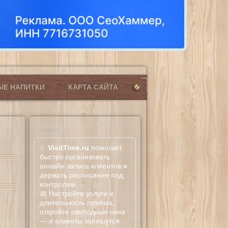
ЫЕ НАПИТКИ
КАРТА САЙТА
Реклама
✨
VisitTime.ru
помогает
быстро организовать
онлайн-запись клиентов и
держать расписание под
контролем.
📅 Настройте услуги и
длительность приёма,
откройте свободные окна
— и клиенты запишутся