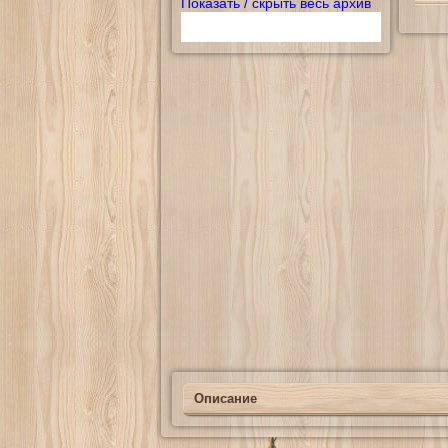
Показать / скрыть весь архив
Описание