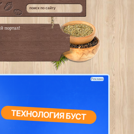
й портал!
Реклама