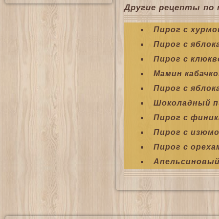
Другие рецепты по 
Пирог с хурмо
Пирог с яблок
Пирог с клюкв
Мамин кабачко
Пирог с яблок
Шоколадный пи
Пирог с финик
Пирог с изюмо
Пирог с ореха
Апельсиновый