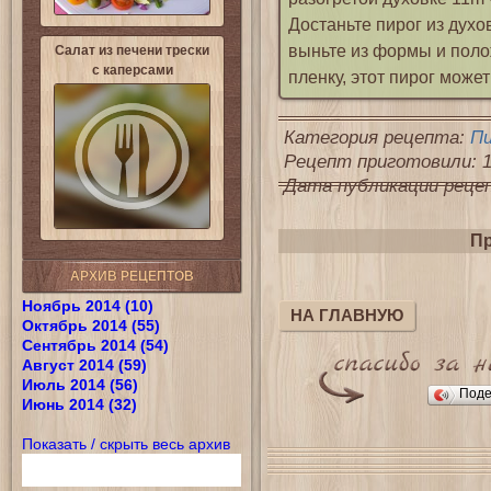
Достаньте пирог из духо
выньте из формы и поло
Салат из печени трески
с каперсами
пленку, этот пирог может
Категория рецепта:
П
Рецепт приготовили: 1
Дата публикации рецепт
Пр
АРХИВ РЕЦЕПТОВ
Ноябрь 2014 (10)
НА ГЛАВНУЮ
Октябрь 2014 (55)
Сентябрь 2014 (54)
Август 2014 (59)
Июль 2014 (56)
Поде
Июнь 2014 (32)
Показать / скрыть весь архив