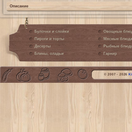
Описание
Булочки и слойки
Овощные блю
Пироги и торты
Мясные блюд
Десерты
Рыбные блюд
Блины, оладьи
Гарнир
© 2007 - 2026
K