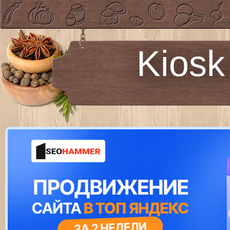
Kiosk