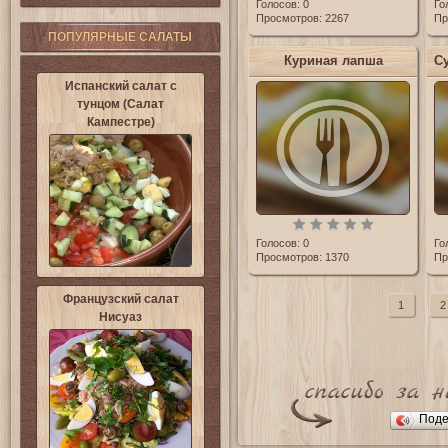
Голосов:
0
Го
Просмотров: 2267
Пр
ПОПУЛЯРНЫЕ САЛАТЫ
Куриная лапша
Испанский салат с
тунцом (Салат
Кампестре)
Голосов:
0
Го
Просмотров: 1370
Пр
Французский салат
1
2
Нисуаз
Поде