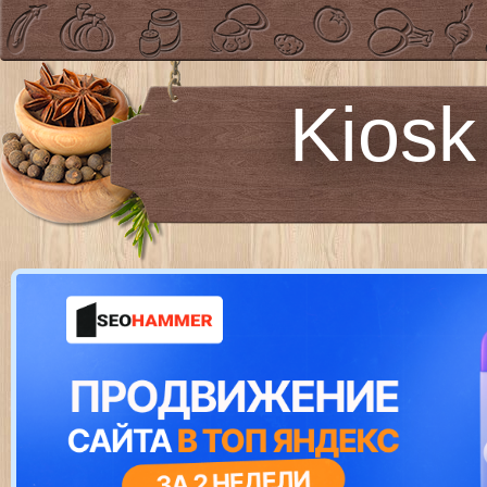
Kiosk