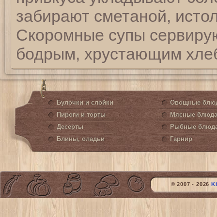
забирают сметаной, исто
Скоромные супы сервирую
бодрым, хрустающим хле
Булочки и слойки
Овощные блю
Пироги и торты
Мясные блюд
Десерты
Рыбные блюд
Блины, оладьи
Гарнир
© 2007 - 2026
K