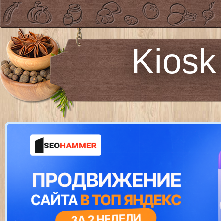
Kiosk