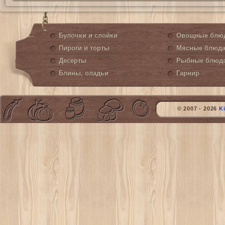
Булочки и слойки
Овощные блю
Пироги и торты
Мясные блюд
Десерты
Рыбные блюд
Блины, оладьи
Гарнир
© 2007 - 2026
K