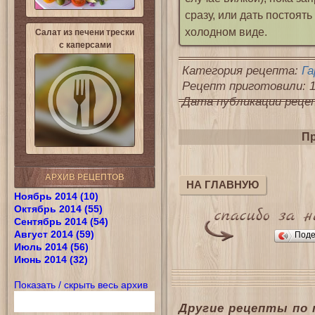
сразу, или дать постоят
холодном виде.
Салат из печени трески
с каперсами
Категория рецепта:
Га
Рецепт приготовили: 1
Дата публикации рецепт
Пр
АРХИВ РЕЦЕПТОВ
НА ГЛАВНУЮ
Ноябрь 2014 (10)
Октябрь 2014 (55)
Сентябрь 2014 (54)
Август 2014 (59)
Поде
Июль 2014 (56)
Июнь 2014 (32)
Показать / скрыть весь архив
Другие рецепты по 