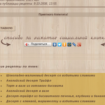
 публикации рецепта: 8-10-2008, 13:55
Приятного Аппетита!
 ГЛАВНУЮ
Поделиться…
гие рецепты по теме:
Шоколадно-малиновый десерт со взбитыми сливками
Английский десерт Трайфл
Торт в вазе из готового бисквита
Английский десерт в вазе
Десерт-трайфл из бисквитного печенья, клубники и банан
Десерт с клюквой, маршмеллоу и взбитыми сливками