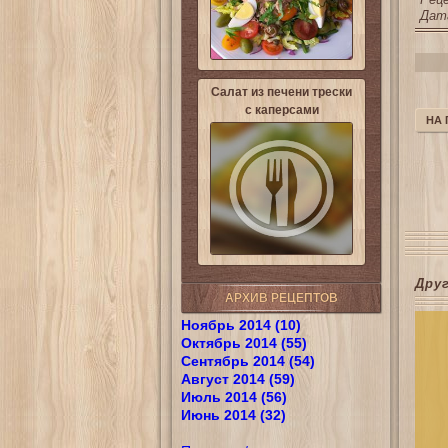
Дата
Салат из печени трески
с каперсами
НА
Дру
АРХИВ РЕЦЕПТОВ
Ноябрь 2014 (10)
Октябрь 2014 (55)
Сентябрь 2014 (54)
Август 2014 (59)
Июль 2014 (56)
Июнь 2014 (32)