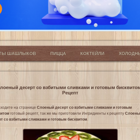
ПТЫ ШАШЛЫКОВ
ПИЦЦА
КОКТЕЙЛИ
ХОЛОДН
лоеный десерт со взбитыми сливками и готовым бисквитом
Рецепт
ходите на странице
Слоеный десерт со взбитыми сливками и готовым
витом
готовый рецепт, так же мы приготовили Ингридиенты к рецепту
Слоены
рт со взбитыми сливками и готовым бисквитом
.