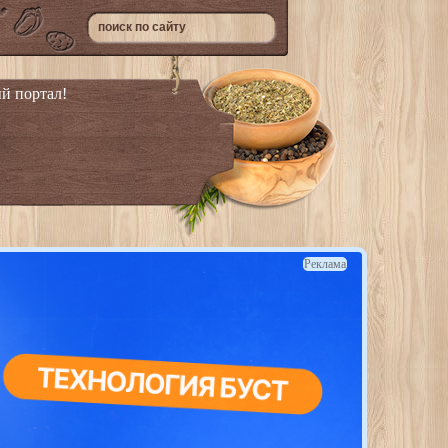
й портал!
Реклама