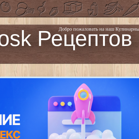
osk Рецептов
Добро пожаловать на наш Кулинарны