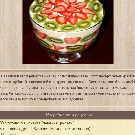
е важное в этом рецепте - найти подходящую вазу. Этот десерт очень красив
ится в глубокой прозрачной или хрустальной вазе. Бисквит можно брать любо
итное печенье, бисквитные рулеты, готовый бисквит для торта. То же самое с
ами. Летом хорошо использовать свежие ягоды, зимой - бананы, киви, очищ
и апельсина или консервированные мандарины. "
Ингредиенты рецепта
00 г готового бисквита (печенья, рулеты)
50 г сливок для взбивания (можно растительных)
00 г сметаны