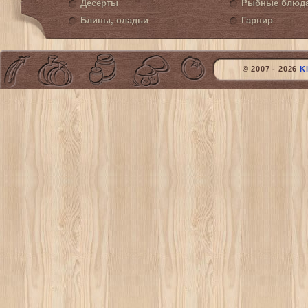
Десерты
Рыбные блюд
Блины, оладьи
Гарнир
© 2007 - 2026
K