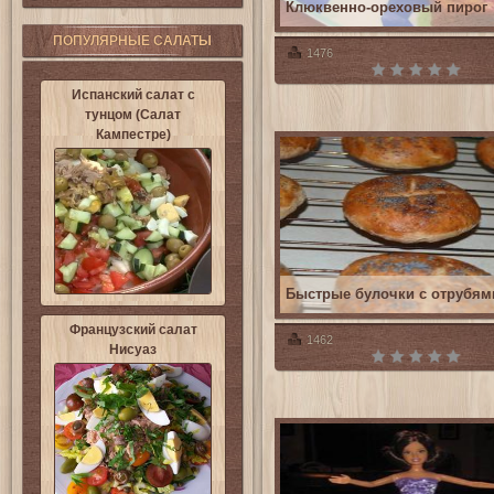
Клюквенно-ореховый пирог
ПОПУЛЯРНЫЕ САЛАТЫ
1476
Испанский салат с
тунцом (Салат
Кампестре)
Быстрые булочки с отрубям
Французский салат
1462
Нисуаз