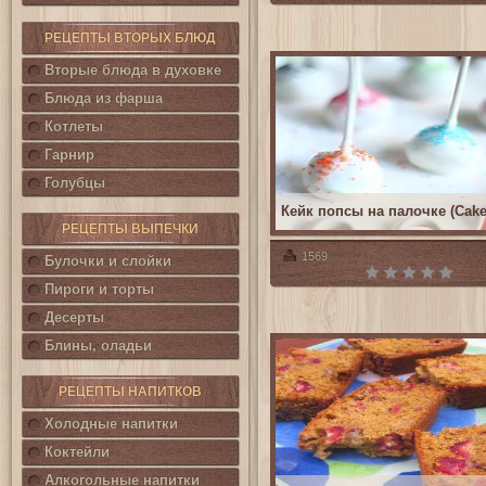
РЕЦЕПТЫ ВТОРЫХ БЛЮД
Вторые блюда в духовке
Блюда из фарша
Котлеты
Гарнир
Голубцы
Кейк попсы на палочке (Cak
РЕЦЕПТЫ ВЫПЕЧКИ
1569
Булочки и слойки
Пироги и торты
Десерты
Блины, оладьи
РЕЦЕПТЫ НАПИТКОВ
Холодные напитки
Коктейли
Алкогольные напитки