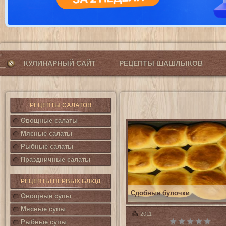
КУЛИНАРНЫЙ САЙТ
РЕЦЕПТЫ ШАШЛЫКОВ
РЕЦЕПТЫ САЛАТОВ
Овощные салаты
Мясные салаты
Рыбные салаты
Праздничные салаты
РЕЦЕПТЫ ПЕРВЫХ БЛЮД
Сдобные булочки
Овощные супы
Мясные супы
2011
Рыбные супы