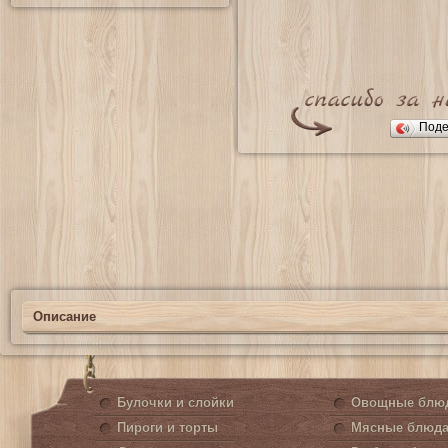
Поде
Описание
Булочки и слойки
Овощные блю
Пироги и торты
Мясные блюд