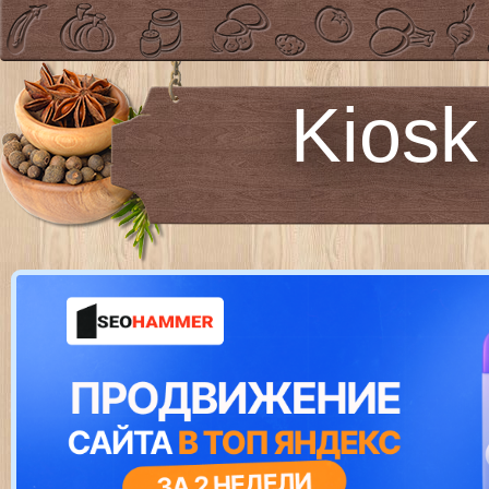
Kiosk