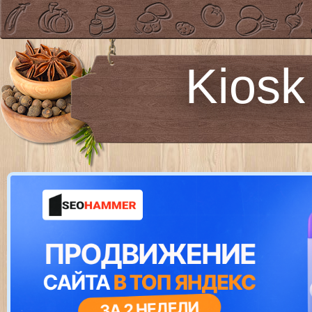
Kiosk