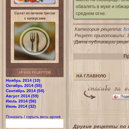
обвалять в муке и обжар
среднем огне.
Салат из печени трески
с каперсами
Категория рецепта:
К
Рецепт приготовили: 1
Дата публикации рецепт
Пр
АРХИВ РЕЦЕПТОВ
НА ГЛАВНУЮ
Ноябрь 2014 (10)
Октябрь 2014 (55)
Сентябрь 2014 (54)
Август 2014 (59)
Поде
Июль 2014 (56)
Июнь 2014 (32)
Показать / скрыть весь архив
Другие рецепты по 