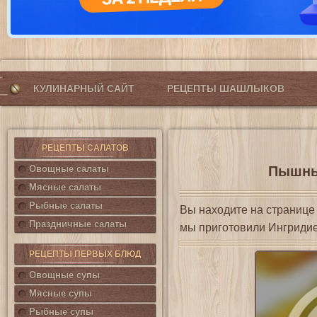
КУЛИНАРНЫЙ САЙТ
РЕЦЕПТЫ ШАШЛЫКОВ
РЕЦЕПТЫ САЛАТОВ
Овощные салаты
Пышны
Мясные салаты
Рыбные салаты
Вы находите на страниц
Праздничные салаты
мы приготовили Ингриди
РЕЦЕПТЫ ПЕРВЫХ БЛЮД
Овощные супы
Мясные супы
Рыбные супы