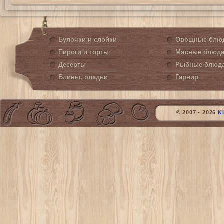
Булочки и слойки
Овощные блю
Пироги и торты
Мясные блюд
Десерты
Рыбные блюд
Блины, оладьи
Гарнир
© 2007 - 2026
K