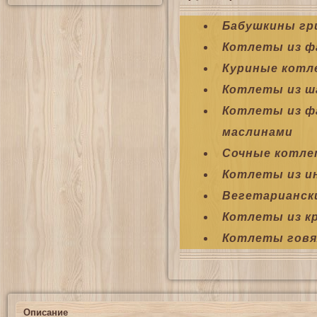
Бабушкины гр
Котлеты из ф
Куриные котл
Котлеты из ш
Котлеты из ф
маслинами
Сочные котле
Котлеты из и
Вегетарианск
Котлеты из к
Котлеты гов
Описание