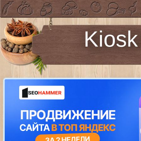
Kiosk