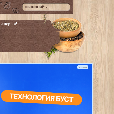
й портал!
Реклама