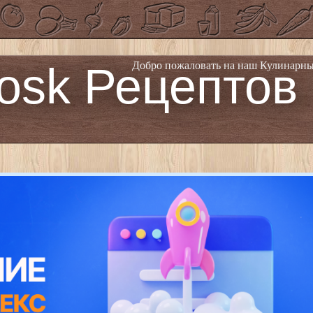
osk Рецептов
Добро пожаловать на наш Кулинарны