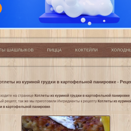
ПТЫ ШАШЛЫКОВ
ПИЦЦА
КОКТЕЙЛИ
ХОЛОДН
отлеты из куриной грудки в картофельной панировке - Реце
ходите на странице
Котлеты из куриной грудки в картофельной панировке
ый рецепт, так же мы приготовили Ингридиенты к рецепту
Котлеты из курино
ки в картофельной панировке
.