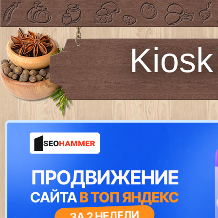
Kiosk