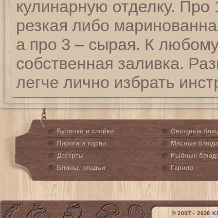
кулинарную отделку. Про 
резкая либо маринованная
а про 3 – сырая. К любом
собственная заливка. Раз
легче лично избрать инст
Булочки и слойки
Овощные блю
Пироги и торты
Мясные блюд
Десерты
Рыбные блюд
Блины, оладьи
Гарнир
© 2007 - 2026
K