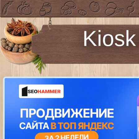
Kiosk