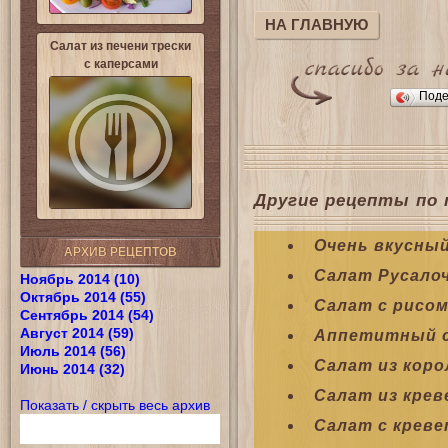
НА ГЛАВНУЮ
Салат из печени трески
с каперсами
Поде
Другие рецепты по 
Очень вкусный
АРХИВ РЕЦЕПТОВ
Салат Русалоч
Ноябрь 2014 (10)
Октябрь 2014 (55)
Салат с рисом
Сентябрь 2014 (54)
Август 2014 (59)
Аппетитный с
Июль 2014 (56)
Салат из коро
Июнь 2014 (32)
Салат из кре
Показать / скрыть весь архив
Салат с крев