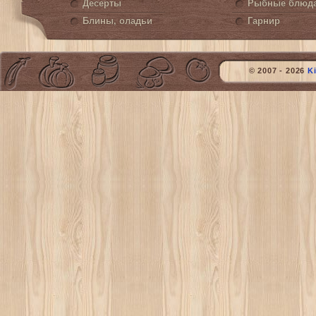
Десерты
Рыбные блюд
Блины, оладьи
Гарнир
© 2007 - 2026
K