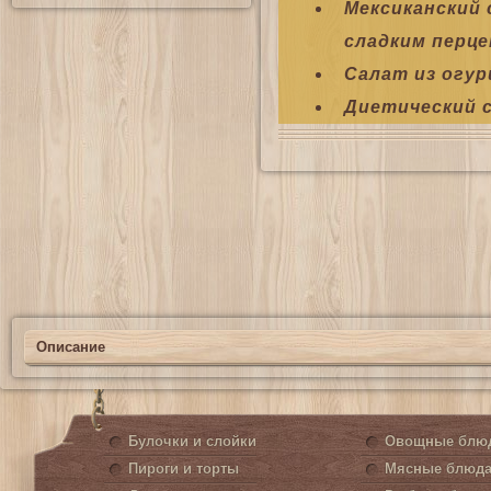
Мексиканский 
сладким перц
Салат из огур
Диетический с
Описание
Булочки и слойки
Овощные блю
Пироги и торты
Мясные блюд