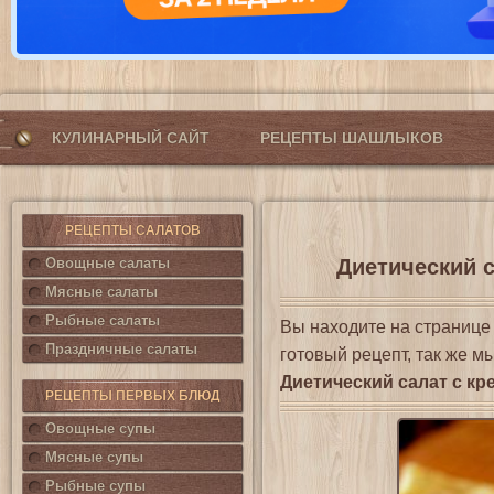
КУЛИНАРНЫЙ САЙТ
РЕЦЕПТЫ ШАШЛЫКОВ
РЕЦЕПТЫ САЛАТОВ
Овощные салаты
Диетический с
Мясные салаты
Рыбные салаты
Вы находите на страниц
Праздничные салаты
готовый рецепт, так же м
Диетический салат с кр
РЕЦЕПТЫ ПЕРВЫХ БЛЮД
Овощные супы
Мясные супы
Рыбные супы