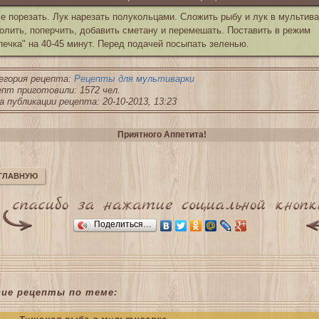
е порезать. Лук нарезать полукольцами. Сложить рыбу и лук в мультива
олить, поперчить, добавить сметану и перемешать. Поставить в режим
печка" на 40-45 минут. Перед подачей посыпать зеленью.
егория рецепта:
Рецепты для мультиварки
пт приготовили: 1572 чел.
 публикации рецепта: 20-10-2013, 13:23
Приятного Аппетита!
 ГЛАВНУЮ
Поделиться…
гие рецепты по теме: