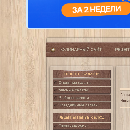
КУЛИНАРНЫЙ САЙТ
РЕЦЕ
РЕЦЕПТЫ САЛАТОВ
Овощные салаты
Мясные салаты
Вы на
Рыбные салаты
Ингри
Праздничные салаты
РЕЦЕПТЫ ПЕРВЫХ БЛЮД
Овощные супы