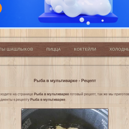
ПТЫ ШАШЛЫКОВ
ПИЦЦА
КОКТЕЙЛИ
ХОЛОДН
Рыба в мультиварке - Рецепт
ходите на странице
Рыба в мультиварке
готовый рецепт, так же мы пригото
диенты к рецепту
Рыба в мультиварке
.