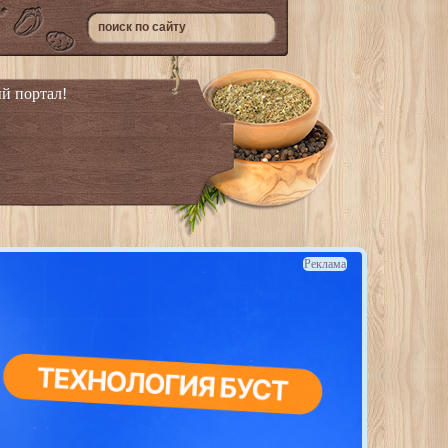
й портал!
Реклама