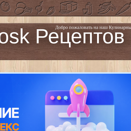
osk Рецептов
Добро пожаловать на наш Кулинарны