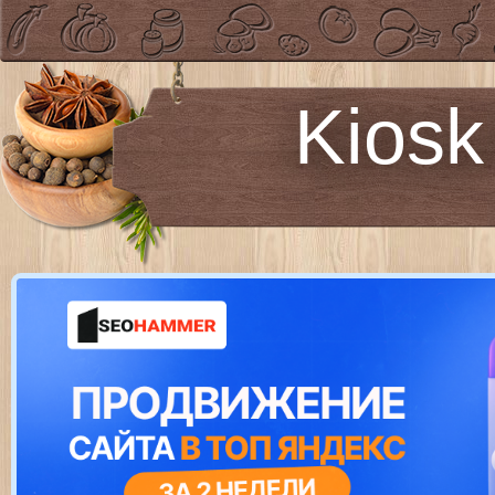
Kiosk