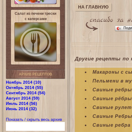
НА ГЛАВНУЮ
Салат из печени трески
с каперсами
Поде
Другие рецепты по 
Макароны с с
АРХИВ РЕЦЕПТОВ
Пельмени в м
Ноябрь 2014 (10)
Октябрь 2014 (55)
Свиные ребры
Сентябрь 2014 (54)
Август 2014 (59)
Свиные рёбры
Июль 2014 (56)
Свиные рулет
Июнь 2014 (32)
Свиные Ребры
Показать / скрыть весь архив
Свиные ребра 