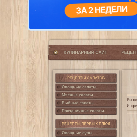
КУЛИНАРНЫЙ САЙТ
РЕЦЕ
РЕЦЕПТЫ САЛАТОВ
Овощные салаты
Мясные салаты
Вы на
Рыбные салаты
Ингри
Праздничные салаты
РЕЦЕПТЫ ПЕРВЫХ БЛЮД
Овощные супы