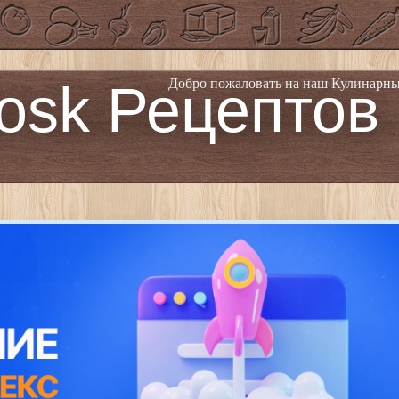
osk Рецептов
Добро пожаловать на наш Кулинарны