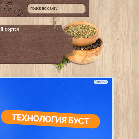
й портал!
Реклама