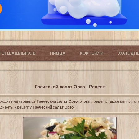
ПТЫ ШАШЛЫКОВ
ПИЦЦА
КОКТЕЙЛИ
ХОЛОДН
Греческий салат Орзо - Рецепт
ходите на странице
Греческий салат Орзо
готовый рецепт, так же мы приго
диенты к рецепту
Греческий салат Орзо
.