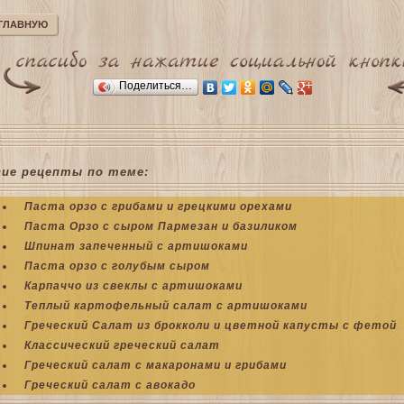
 ГЛАВНУЮ
Поделиться…
гие рецепты по теме:
Паста орзо с грибами и грецкими орехами
Паста Орзо с сыром Пармезан и базиликом
Шпинат запеченный с артишоками
Паста орзо с голубым сыром
Карпаччо из свеклы с артишоками
Теплый картофельный салат с артишоками
Греческий Салат из брокколи и цветной капусты с фетой
Классический греческий салат
Греческий салат с макаронами и грибами
Греческий салат с авокадо