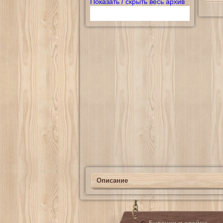
Показать / скрыть весь архив
Описание