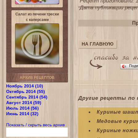
Рецепт приготовили: 1
Дата публикации рецепт
Салат из печени трески
с каперсами
Пр
НА ГЛАВНУЮ
Поде
АРХИВ РЕЦЕПТОВ
Ноябрь 2014 (10)
Октябрь 2014 (55)
Сентябрь 2014 (54)
Другие рецепты по 
Август 2014 (59)
Июль 2014 (56)
Куриные шаш
Июнь 2014 (32)
Медовые кури
Показать / скрыть весь архив
Куриные ножк