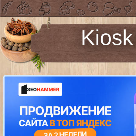
Kiosk