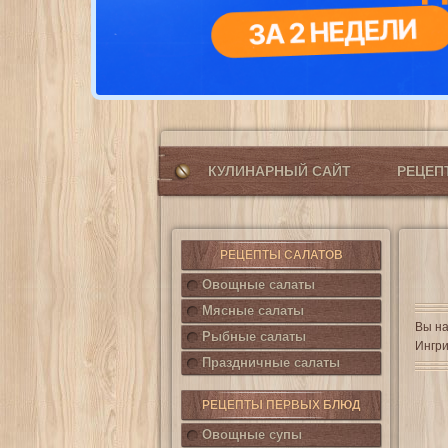
КУЛИНАРНЫЙ САЙТ
РЕЦЕ
РЕЦЕПТЫ САЛАТОВ
Овощные салаты
Мясные салаты
Вы на
Рыбные салаты
Ингри
Праздничные салаты
РЕЦЕПТЫ ПЕРВЫХ БЛЮД
Овощные супы