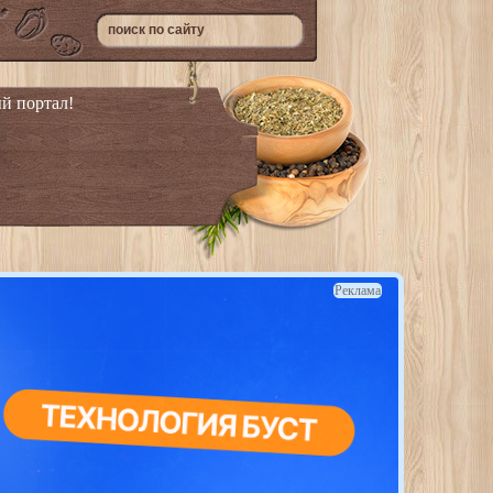
й портал!
Реклама