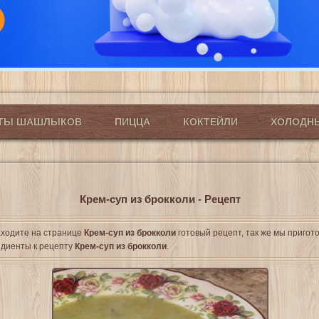
ПТЫ ШАШЛЫКОВ
ПИЦЦА
КОКТЕЙЛИ
ХОЛОДН
Крем-суп из брокколи - Рецепт
ходите на странице
Крем-суп из брокколи
готовый рецепт, так же мы пригот
диенты к рецепту
Крем-суп из брокколи
.