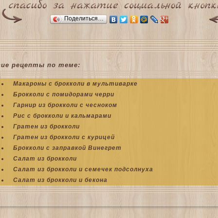
Поделиться…
гие рецепты по теме:
Макароны с брокколи в мультиварке
Брокколи с помидорами черри
Гарнир из брокколи с чесноком
Рис с брокколи и кальмарами
Гратен из брокколи
Гратен из брокколи с курицей
Брокколи с заправкой Винегрет
Салат из брокколи
Салат из брокколи и семечек подсолнуха
Салат из брокколи и бекона