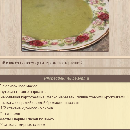
ый и полезный крем-суп из брокколи с картошкой."
Ингредиенты рецепта
0 г сливочного масла
 луковица, тонко нарезать
 небольшая картофелина, мелко нарезать, лучше тонкими кружочками
 стакана соцветий свежей брокколи, нарезать
 1/2 стакана куриного бульона
/4 ч.л. соли
олотый черный перец по вкусу
/2 стакана жирных сливок