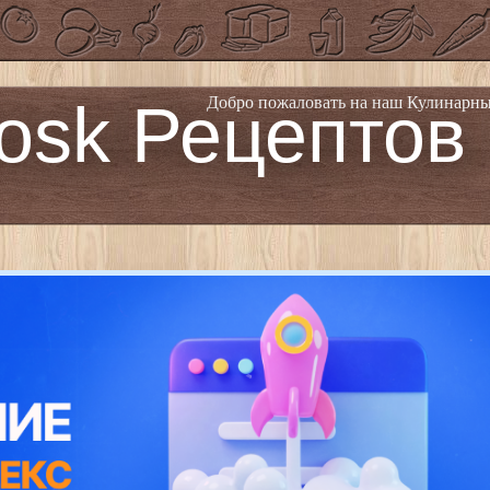
osk Рецептов
Добро пожаловать на наш Кулинарны