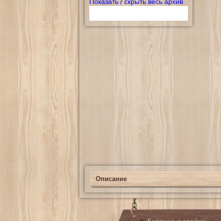
Показать / скрыть весь архив
Описание