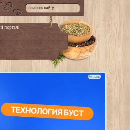
й портал!
Реклама