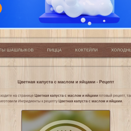
ПТЫ ШАШЛЫКОВ
ПИЦЦА
КОКТЕЙЛИ
ХОЛОДН
Цветная капуста с маслом и яйцами - Рецепт
ходите на странице
Цветная капуста с маслом и яйцами
готовый рецепт, та
иготовили Ингридиенты к рецепту
Цветная капуста с маслом и яйцами
.