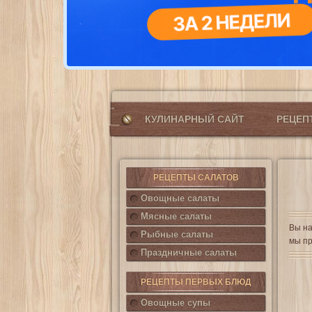
КУЛИНАРНЫЙ САЙТ
РЕЦЕ
РЕЦЕПТЫ САЛАТОВ
Овощные салаты
Мясные салаты
Вы на
Рыбные салаты
мы пр
Праздничные салаты
РЕЦЕПТЫ ПЕРВЫХ БЛЮД
Овощные супы