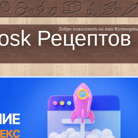
osk Рецептов
Добро пожаловать на наш Кулинарны