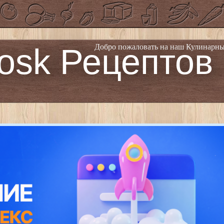
osk Рецептов
Добро пожаловать на наш Кулинарны