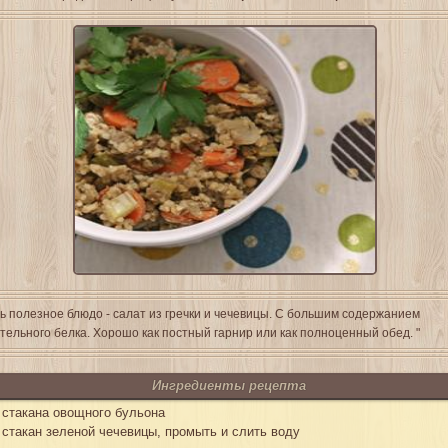
ь полезное блюдо - салат из гречки и чечевицы. С большим содержанием
тельного белка. Хорошо как постный гарнир или как полноценный обед. "
Ингредиенты рецепта
 стакана овощного бульона
 стакан зеленой чечевицы, промыть и слить воду