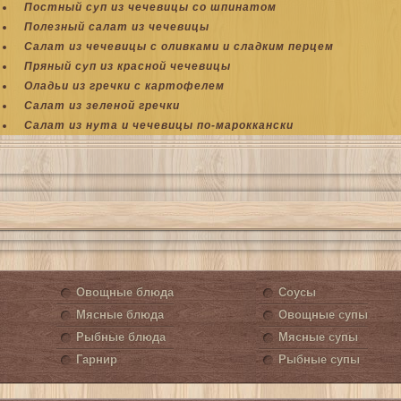
Постный суп из чечевицы со шпинатом
Полезный салат из чечевицы
Салат из чечевицы с оливками и сладким перцем
Пряный суп из красной чечевицы
Оладьи из гречки с картофелем
Салат из зеленой гречки
Салат из нута и чечевицы по-мароккански
Овощные блюда
Соусы
Мясные блюда
Овощные супы
Рыбные блюда
Мясные супы
Гарнир
Рыбные супы