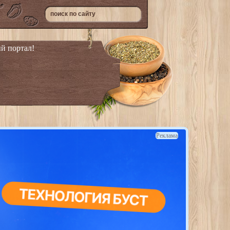
й портал!
Реклама