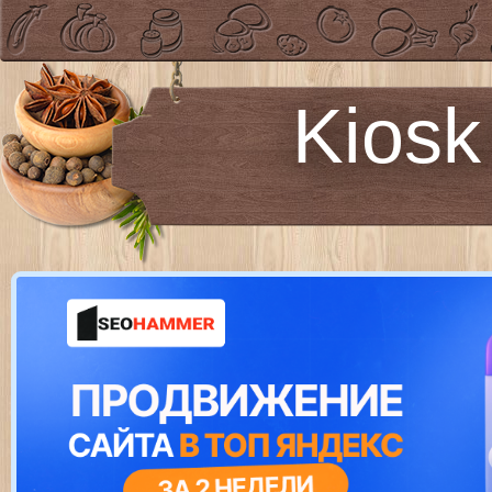
Kiosk