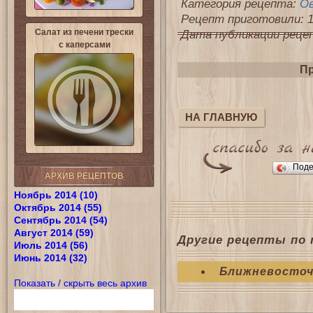
Категория рецепта:
О
Рецепт приготовили: 1
Салат из печени трески
Дата публикации рецепт
с каперсами
Пр
НА ГЛАВНУЮ
Поде
АРХИВ РЕЦЕПТОВ
Ноябрь 2014 (10)
Октябрь 2014 (55)
Сентябрь 2014 (54)
Август 2014 (59)
Другие рецепты по 
Июль 2014 (56)
Июнь 2014 (32)
Ближневосточ
Показать / скрыть весь архив