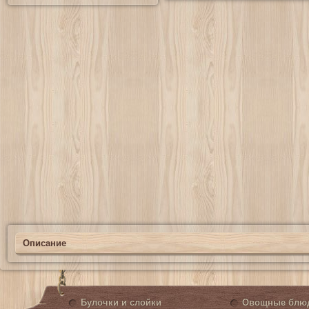
Описание
Булочки и слойки
Овощные блю