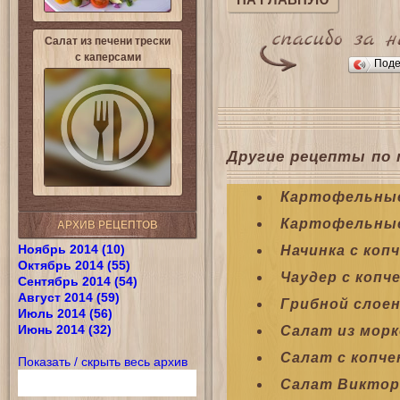
НА ГЛАВНУЮ
Салат из печени трески
с каперсами
Поде
Другие рецепты по 
Картофельные 
Картофельные
АРХИВ РЕЦЕПТОВ
Ноябрь 2014 (10)
Начинка с коп
Октябрь 2014 (55)
Чаудер с копч
Сентябрь 2014 (54)
Август 2014 (59)
Грибной слоен
Июль 2014 (56)
Июнь 2014 (32)
Салат из морк
Салат с копче
Показать / скрыть весь архив
Салат Виктори