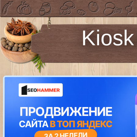
Kiosk