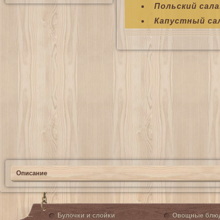
Польский сала
Капустный са
Описание
Булочки и слойки
Овощные блю