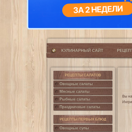
КУЛИНАРНЫЙ САЙТ
РЕЦЕ
РЕЦЕПТЫ САЛАТОВ
Овощные салаты
Мясные салаты
Вы на
Рыбные салаты
Ингри
Праздничные салаты
РЕЦЕПТЫ ПЕРВЫХ БЛЮД
Овощные супы