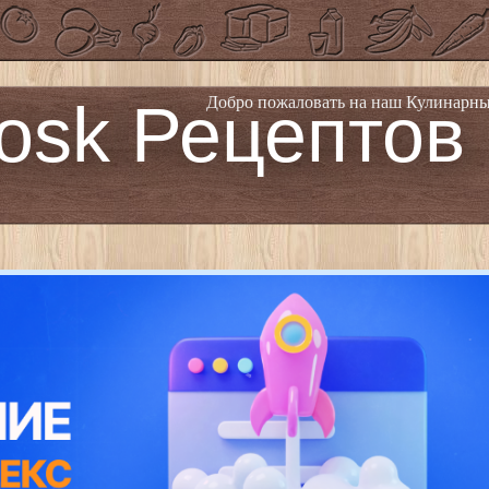
osk Рецептов
Добро пожаловать на наш Кулинарны