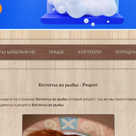
ПТЫ ШАШЛЫКОВ
ПИЦЦА
КОКТЕЙЛИ
ХОЛОДН
Котлеты из рыбы - Рецепт
ходите на странице
Котлеты из рыбы
готовый рецепт, так же мы приготовил
диенты к рецепту
Котлеты из рыбы
.