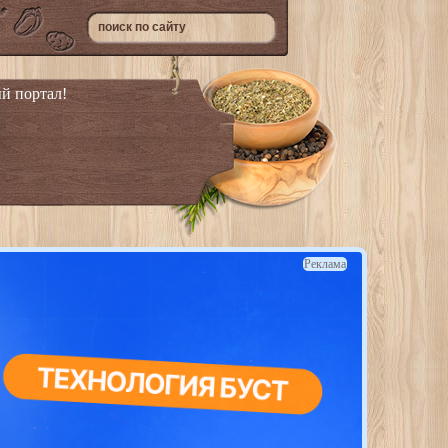
й портал!
Реклама