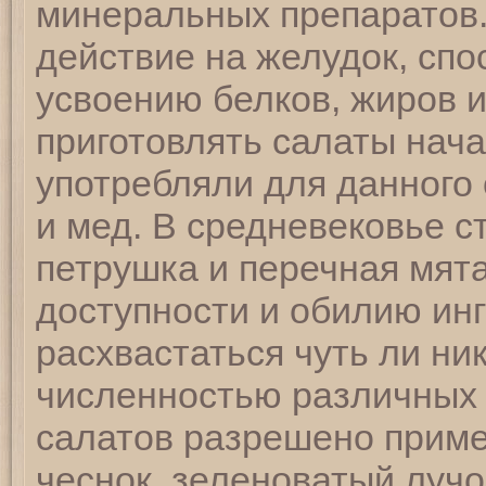
минеральных препаратов.
действие на желудок, сп
усвоению белков, жиров и
приготовлять салаты нач
употребляли для данного 
и мед. В средневековье с
петрушка и перечная мят
доступности и обилию ин
расхвастаться чуть ли ни
численностью различных 
салатов разрешено приме
чеснок, зеленоватый лучо