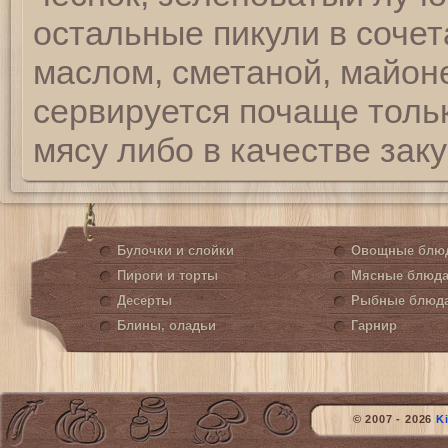
остальные пикули в сочет
маслом, сметаной, майон
сервируется почаще толь
мясу либо в качестве заку
Булочки и слойки
Овощные блю
Пироги и торты
Мясные блюд
Десерты
Рыбные блюд
Блины, оладьи
Гарнир
© 2007 - 2026
K