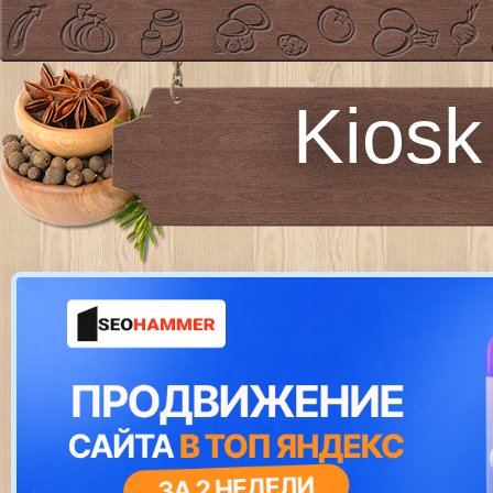
Kiosk