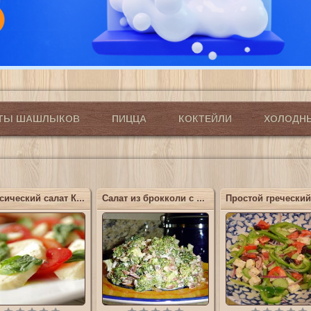
ПТЫ ШАШЛЫКОВ
ПИЦЦА
КОКТЕЙЛИ
ХОЛОДН
Классический салат Капрезе
Салат из брокколи с семечками