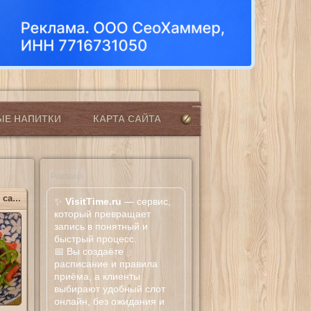
ЫЕ НАПИТКИ
КАРТА САЙТА
Реклама
Простой греческий салат
✨
VisitTime.ru
— сервис,
который превращает
запись в понятный и
быстрый процесс.
📅 Вы создаёте
расписание и правила
приёма, а клиенты
выбирают удобный слот
онлайн, без ожидания и