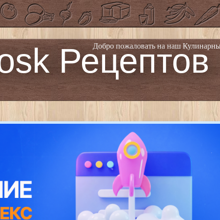
osk Рецептов
Добро пожаловать на наш Кулинарны