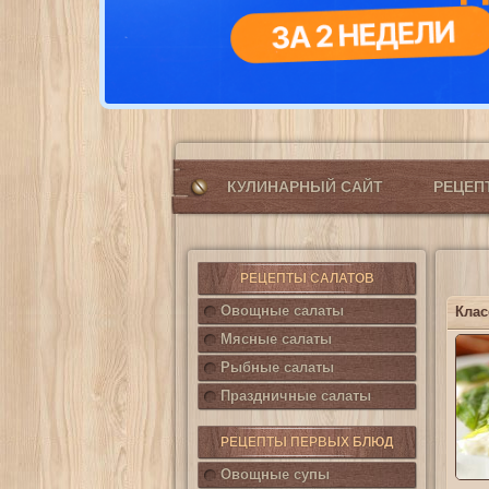
КУЛИНАРНЫЙ САЙТ
РЕЦЕ
РЕЦЕПТЫ САЛАТОВ
Овощные салаты
Мясные салаты
Рыбные салаты
Праздничные салаты
РЕЦЕПТЫ ПЕРВЫХ БЛЮД
Овощные супы