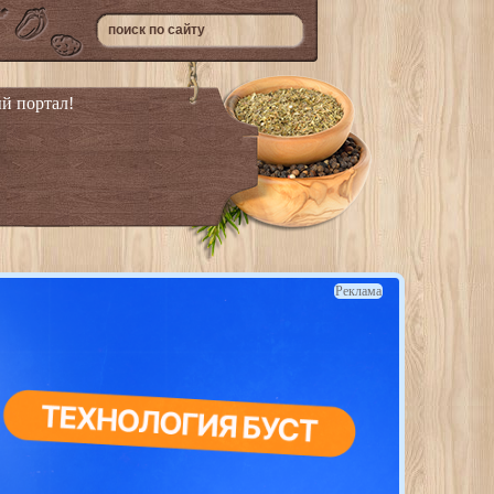
й портал!
Реклама