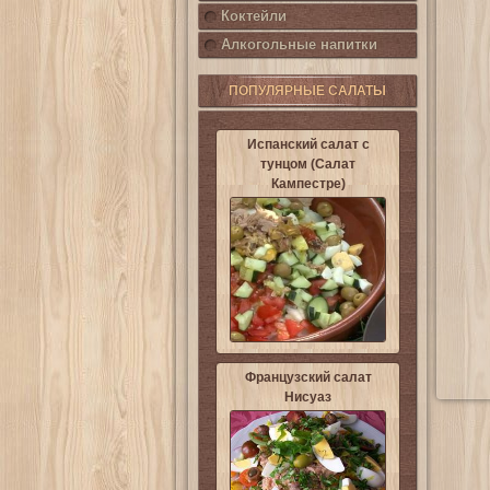
Коктейли
Алкогольные напитки
ПОПУЛЯРНЫЕ САЛАТЫ
Испанский салат с
тунцом (Салат
Кампестре)
Французский салат
Нисуаз