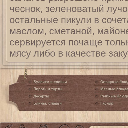
чеснок, зеленоватый лучо
остальные пикули в сочет
маслом, сметаной, майон
сервируется почаще толь
мясу либо в качестве заку
Булочки и слойки
Овощные блю
Пироги и торты
Мясные блюд
Десерты
Рыбные блюд
Блины, оладьи
Гарнир