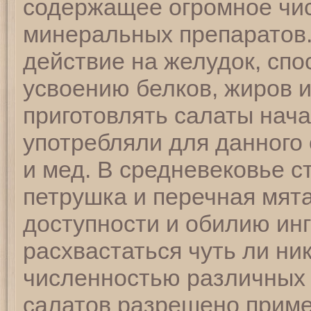
содержащее огромное чи
минеральных препаратов.
действие на желудок, сп
усвоению белков, жиров и
приготовлять салаты нач
употребляли для данного 
и мед. В средневековье с
петрушка и перечная мят
доступности и обилию ин
расхвастаться чуть ли ни
численностью различных 
салатов разрешено приме