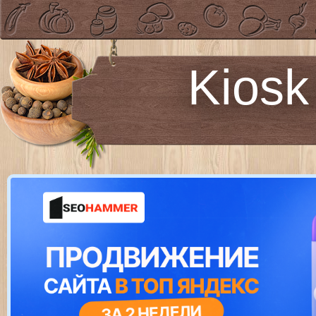
Kiosk