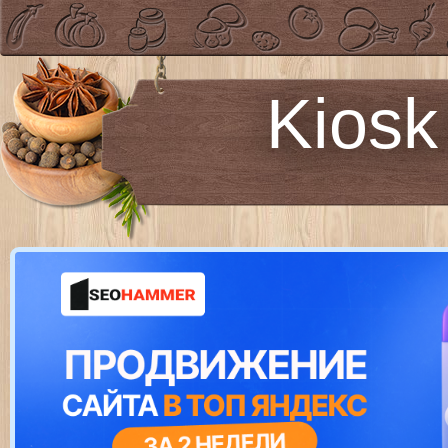
Kiosk