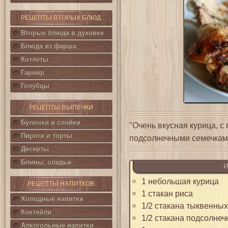
РЕЦЕПТЫ ВТОРЫХ БЛЮД
Вторые блюда в духовке
Блюда из фарша
Котлеты
Гарнир
Голубцы
РЕЦЕПТЫ ВЫПЕЧКИ
Булочки и слойки
"Очень вкусная курица, с
Пироги и торты
подсолнечными семечкам
Десерты
Блины, оладьи
И
1 небольшая курица
РЕЦЕПТЫ НАПИТКОВ
1 стакан риса
Холодные напитки
1/2 стакана тыквенных
Коктейли
1/2 стакана подсолнеч
Алкогольные напитки