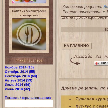
Категория рецепта:
Вт
Салат из печени трески
Рецепт приготовили: 1
с каперсами
Дата публикации рецепт
Пр
НА ГЛАВНУЮ
АРХИВ РЕЦЕПТОВ
Поде
Ноябрь 2014 (10)
Октябрь 2014 (55)
Сентябрь 2014 (54)
Август 2014 (59)
Июль 2014 (56)
Другие рецепты по 
Июнь 2014 (32)
Показать / скрыть весь архив
Тушеная куриц
Кус-кус с сем