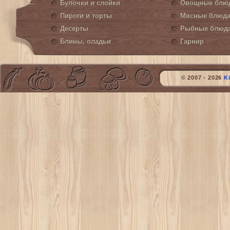
Булочки и слойки
Овощные блю
Пироги и торты
Мясные блюд
Десерты
Рыбные блюд
Блины, оладьи
Гарнир
© 2007 - 2026
K