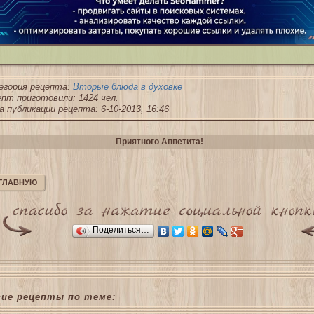
Рек
егория рецепта:
Вторые блюда в духовке
пт приготовили: 1424 чел.
 публикации рецепта: 6-10-2013, 16:46
Приятного Аппетита!
 ГЛАВНУЮ
Поделиться…
гие рецепты по теме: