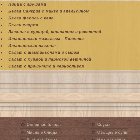
Пицца с грушами
Белая Сангрия с манго и апельсином
Белая фасоль с кале
Белая спаржа
Лазанья с курицей, шпинатом и рикоттой
Итальянская мамалыга - Полента
Итальянская лазанья
Салат с шампиньонами и сыром
Салат с хурмой и пармской ветчиной
Салат с прошутто и черносливом
Овощные блюда
Соусы
Мясные блюда
Овощные супы