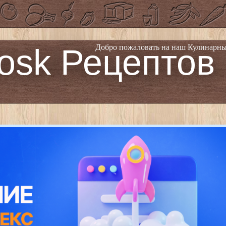
osk Рецептов
Добро пожаловать на наш Кулинарны