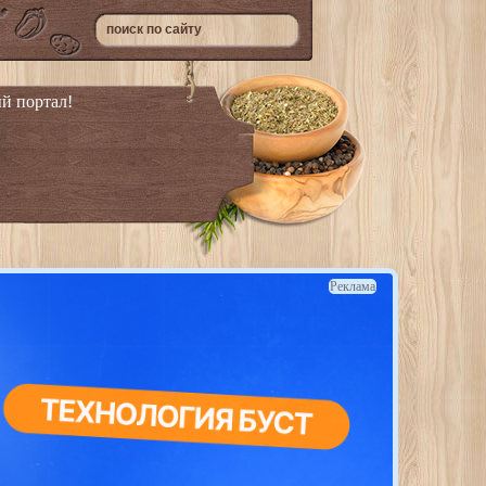
й портал!
Реклама