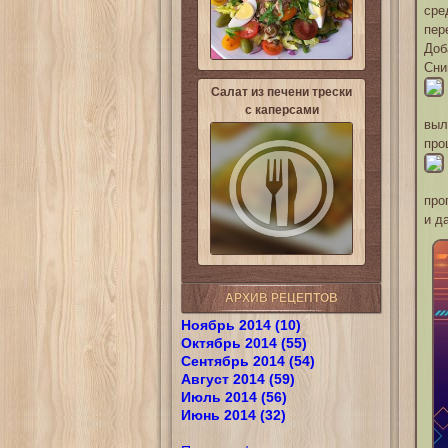
сре
пер
Доб
Сни
Салат из печени трески
с каперсами
выл
про
про
и д
АРХИВ РЕЦЕПТОВ
Ноябрь 2014 (10)
Октябрь 2014 (55)
Сентябрь 2014 (54)
Август 2014 (59)
Июль 2014 (56)
Июнь 2014 (32)