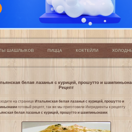
ПТЫ ШАШЛЫКОВ
ПИЦЦА
КОКТЕЙЛИ
ХОЛОДН
льянская белая лазанья с курицей, прошутто и шампиньона
Рецепт
ходите на странице
Итальянская белая лазанья с курицей, прошутто и
иньонами
готовый рецепт, так же мы приготовили Ингридиенты к рецепту
ьянская белая лазанья с курицей, прошутто и шампиньонами
.