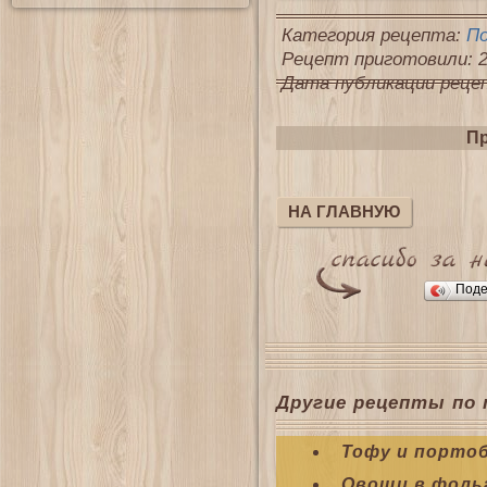
Категория рецепта:
П
Рецепт приготовили: 2
Дата публикации рецепт
Пр
НА ГЛАВНУЮ
Поде
Другие рецепты по 
Тофу и портоб
Овощи в фольг