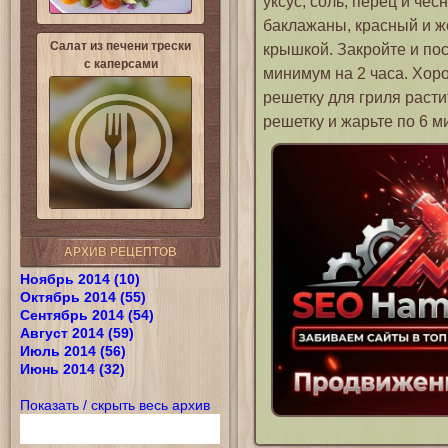
уксус, соль, перец и чес
баклажаны, красный и же
Салат из печени трески
крышкой. Закройте и по
с каперсами
минимум на 2 часа. Хор
решетку для гриля раст
решетку и жарьте по 6 м
АРХИВ РЕЦЕПТОВ
Ноябрь 2014 (10)
Октябрь 2014 (55)
Сентябрь 2014 (54)
Август 2014 (59)
Июль 2014 (56)
Июнь 2014 (32)
Показать / скрыть весь архив