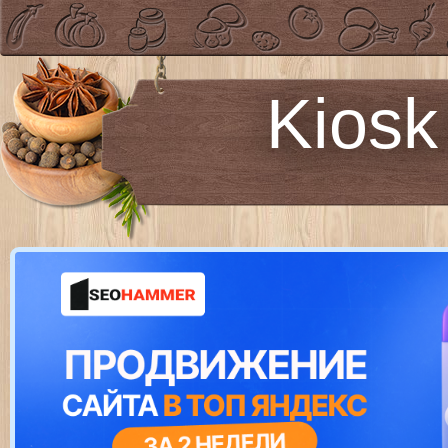
Kiosk