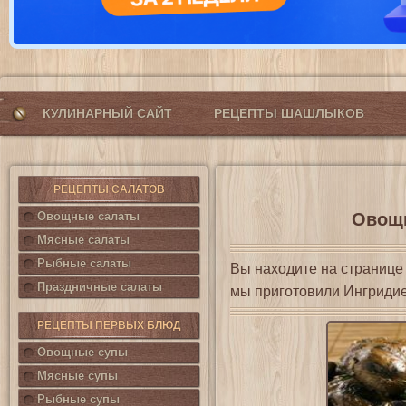
КУЛИНАРНЫЙ САЙТ
РЕЦЕПТЫ ШАШЛЫКОВ
РЕЦЕПТЫ САЛАТОВ
Овощные салаты
Овощи
Мясные салаты
Рыбные салаты
Вы находите на страниц
Праздничные салаты
мы приготовили Ингриди
РЕЦЕПТЫ ПЕРВЫХ БЛЮД
Овощные супы
Мясные супы
Рыбные супы