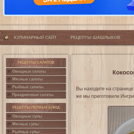
КУЛИНАРНЫЙ САЙТ
РЕЦЕПТЫ ШАШЛЫКОВ
РЕЦЕПТЫ САЛАТОВ
Овощные салаты
Кокосо
Мясные салаты
Рыбные салаты
Вы находите на страниц
Праздничные салаты
же мы приготовили Ингри
РЕЦЕПТЫ ПЕРВЫХ БЛЮД
Овощные супы
Мясные супы
Рыбные супы