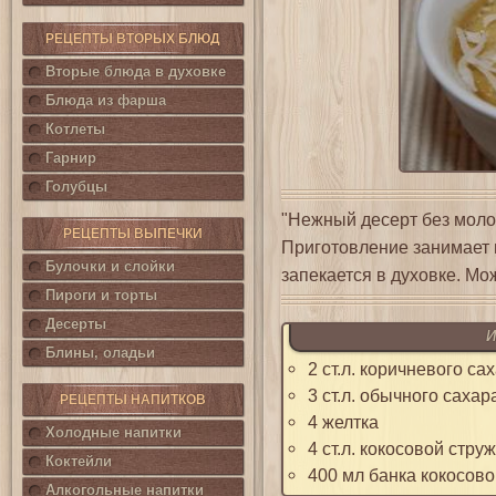
РЕЦЕПТЫ ВТОРЫХ БЛЮД
Вторые блюда в духовке
Блюда из фарша
Котлеты
Гарнир
Голубцы
"Нежный десерт без моло
РЕЦЕПТЫ ВЫПЕЧКИ
Приготовление занимает в
Булочки и слойки
запекается в духовке. Мо
Пироги и торты
Десерты
И
Блины, оладьи
2 ст.л. коричневого са
3 ст.л. обычного сахар
РЕЦЕПТЫ НАПИТКОВ
4 желтка
Холодные напитки
4 ст.л. кокосовой стру
Коктейли
400 мл банка кокосово
Алкогольные напитки