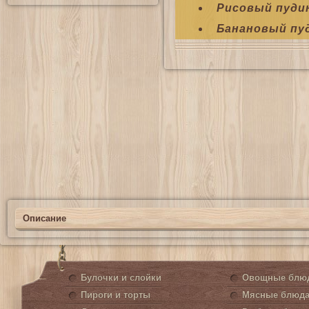
Рисовый пудин
Банановый пуд
Описание
Булочки и слойки
Овощные блю
Пироги и торты
Мясные блюд