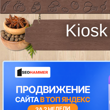
Kiosk