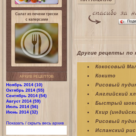
Салат из печени трески
с каперсами
Поде
Другие рецепты по 
Кокосовый Ма
Кокито
АРХИВ РЕЦЕПТОВ
Ноябрь 2014 (10)
Рисовый пуди
Октябрь 2014 (55)
Английский х
Сентябрь 2014 (54)
Август 2014 (59)
Быстрый шоко
Июль 2014 (56)
Июнь 2014 (32)
Кхир (индийск
Рисовый пуди
Показать / скрыть весь архив
Испанский ри