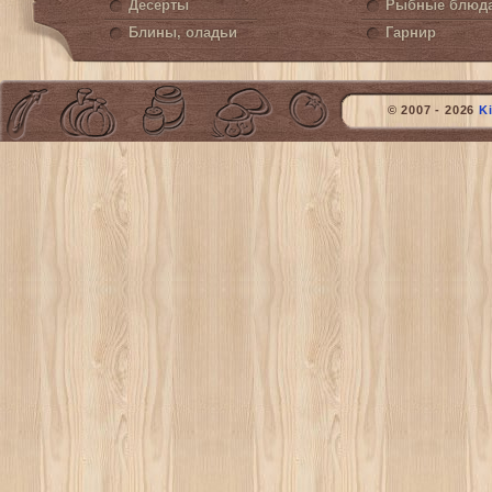
Десерты
Рыбные блюд
Блины, оладьи
Гарнир
© 2007 - 2026
K