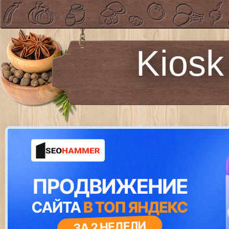
Kiosk