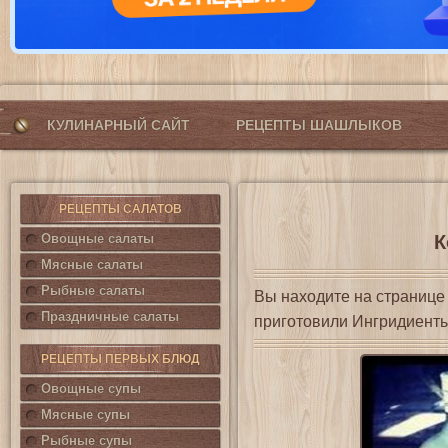
КУЛИНАРНЫЙ САЙТ
РЕЦЕПТЫ ШАШЛЫКОВ
РЕЦЕПТЫ САЛАТОВ
Овощные салаты
К
Мясные салаты
Рыбные салаты
Вы находите на страниц
Праздничные салаты
приготовили Ингридиенты
РЕЦЕПТЫ ПЕРВЫХ БЛЮД
Овощные супы
Мясные супы
Рыбные супы