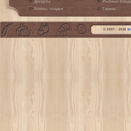
Десерты
Рыбные блюд
Блины, оладьи
Гарнир
© 2007 - 2026
K